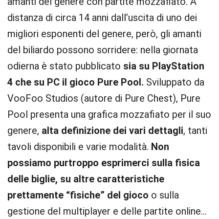
amanti del genere con partite mozzafiato. A
distanza di circa 14 anni dall’uscita di uno dei
migliori esponenti del genere, però, gli amanti
del biliardo possono sorridere: nella giornata
odierna è stato pubblicato
sia su PlayStation
4 che su PC il gioco Pure Pool.
Sviluppato da
VooFoo Studios (autore di Pure Chest), Pure
Pool presenta una grafica mozzafiato per il suo
genere,
alta definizione dei vari dettagli
, tanti
tavoli disponibili e varie modalità.
Non
possiamo purtroppo esprimerci sulla fisica
delle biglie, su altre caratteristiche
prettamente “fisiche” del gioco
o sulla
gestione del multiplayer e delle partite online…