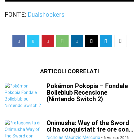
FONTE:
Dualshockers
ARTICOLI CORRELATI
Pokémon Pokopia – Fondale
Bolleblub Recensione
(Nintendo Switch 2)
Onimusha: Way of the Sword
ci ha conquistati: tre ore con...
Nicholas Maurizio Mercurio
-
6 Agosto 2026