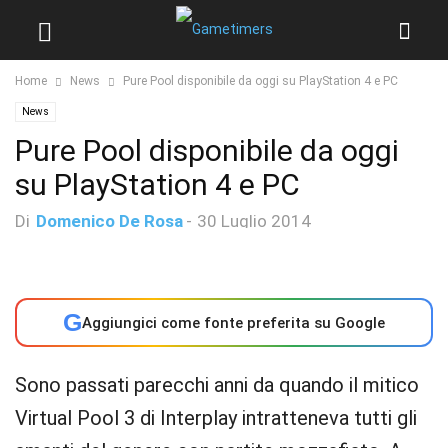
Home
News
Pure Pool disponibile da oggi su PlayStation 4 e PC
News
Pure Pool disponibile da oggi
su PlayStation 4 e PC
Di
Domenico De Rosa
-
30 Luglio 2014
G
Aggiungici come fonte preferita su Google
Sono passati parecchi anni da quando il mitico
Virtual Pool 3 di Interplay intratteneva tutti gli