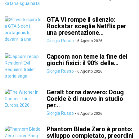
GTA VI rompe il silenzio:
Rockstar sceglie Netflix per
una presentazione...
Giorgia Russo
-
6 Agosto 2026
Capcom non teme la fine dei
giochi fisici: il 90% delle...
Giorgia Russo
-
6 Agosto 2026
Geralt torna davvero: Doug
Cockle è di nuovo in studio
per...
Giorgia Russo
-
6 Agosto 2026
Phantom Blade Zero è pronto:
sviluppo completato, preordini