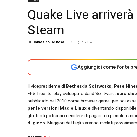
Quake Live arriverà
Steam
Di
Domenico De Rosa
-
18 Luglio 2014
G
Aggiungici come fonte pre
Il vicepresidente di
Bethesda Softworks, Pete Hine
FPS free-to-play sviluppato da id Software,
sarà dis
pubblicato nel 2010 come browser game, per poi esse
per le versioni Mac e Linux e
diventando disponibile
gli utenti potranno decidere di pagare un piccolo can
di gioco.
Maggiori dettagli saranno rivelati prossima