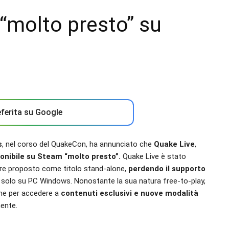
 “molto presto” su
ferita su Google
s
, nel corso del QuakeCon, ha annunciato che
Quake Live
,
ponibile su Steam
“molto presto”
.
Quake Live è stato
re proposto come titolo stand-alone,
perdendo il supporto
 solo su PC Windows. Nonostante la sua natura free-to-play,
one per accedere a
contenuti esclusivi e nuove modalità
mente.