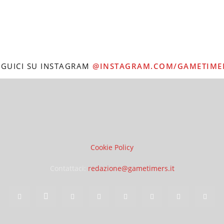
EGUICI SU INSTAGRAM
@INSTAGRAM.COM/GAMETIME
Cookie Policy
Contattaci:
redazione@gametimers.it