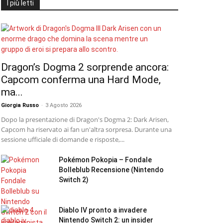
I più letti
Dragon’s Dogma 2 sorprende ancora:
Capcom conferma una Hard Mode,
ma...
Giorgia Russo
-
3 Agosto 2026
Dopo la presentazione di Dragon's Dogma 2: Dark Arisen,
Capcom ha riservato ai fan un'altra sorpresa. Durante una
sessione ufficiale di domande e risposte,...
Pokémon Pokopia – Fondale
Bolleblub Recensione (Nintendo
Switch 2)
Diablo IV pronto a invadere
Nintendo Switch 2: un insider