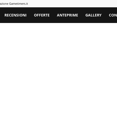
azione Gametimers.it
rs
RECENSIONI
OFFERTE
ANTEPRIME
GALLERY
CON