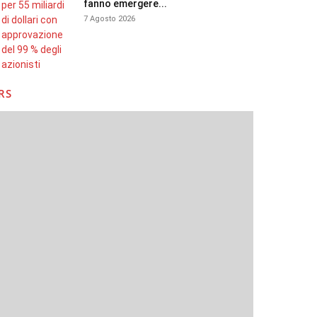
fanno emergere...
7 Agosto 2026
RS