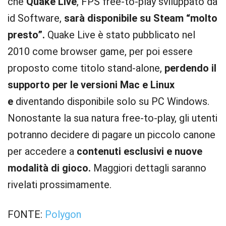
che
Quake Live
, FPS free-to-play sviluppato da
id Software,
sarà disponibile su Steam
“molto
presto”
.
Quake Live è stato pubblicato nel
2010 come browser game, per poi essere
proposto come titolo stand-alone,
perdendo il
supporto per le versioni Mac e Linux
e
diventando disponibile solo su PC Windows.
Nonostante la sua natura free-to-play, gli utenti
potranno decidere di pagare un piccolo canone
per accedere a
contenuti esclusivi e nuove
modalità di gioco.
Maggiori dettagli saranno
rivelati prossimamente.
FONTE:
Polygon