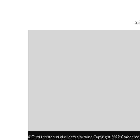
S
© Tutti i contenuti di questo sito sono Copyright 2022 Gametimer