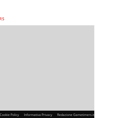
RS
Cookie Policy
Informativa Privacy
Redazione Gametimers.it