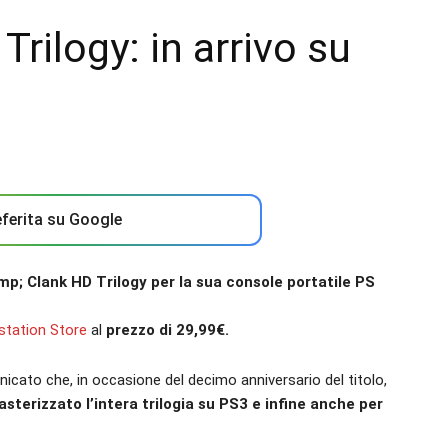
rilogy: in arrivo su
ferita su Google
p; Clank HD Trilogy per la sua console portatile PS
station Store
al
prezzo di 29,99€.
icato che, in occasione del decimo anniversario del titolo,
sterizzato l’intera trilogia su PS3 e infine anche per