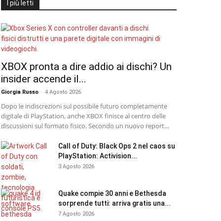
I più letti
XBOX pronta a dire addio ai dischi? Un
insider accende il...
Giorgia Russo
-
4 Agosto 2026
Dopo le indiscrezioni sul possibile futuro completamente
digitale di PlayStation, anche XBOX finisce al centro delle
discussioni sul formato fisico. Secondo un nuovo report...
Call of Duty: Black Ops 2 nel caos su
PlayStation: Activision...
3 Agosto 2026
Quake compie 30 anni e Bethesda
sorprende tutti: arriva gratis una...
7 Agosto 2026