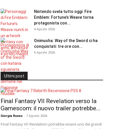
Nintendo svela tutto oggi: Fire
Emblem: Fortune’s Weave torna
protagonista con...
4 Agosto 2026
Onimusha: Way of the Sword ci ha
conquistati: tre ore con...
6 Agosto 2026
Ultimi post
Final Fantasy VII Revelation verso la
Gamescom: il nuovo trailer potrebbe...
Giorgia Russo
-
7 Agosto 2026
Final Fantasy VII Revelation potrebbe essere uno dei grandi