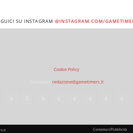
EGUICI SU INSTAGRAM
@INSTAGRAM.COM/GAMETIME
Cookie Policy
Contattaci:
redazione@gametimers.it
Contattaci/Pubblicità
s.it