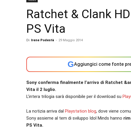
Ratchet & Clank HD T
PS Vita
Di
Irene Podestà
-
29 Maggio 2014
G
Aggiungici come fonte pre
Sony conferma finalmente l’arrivo di Ratchet &am
Vita il 2 luglio.
L’intera trilogia sarà disponibile per il download su
Play
La notizia arriva dal
Playstation blog
, dove viene comun
Sony assieme al tem di sviluppo Idol Minds hanno
rima
PS Vita.