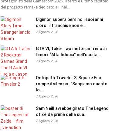
protagonisti della Gamescom 2026. Il terzo e ultimo capitolo
del progetto remake dedicato a Final...
Digimon supera persino i suoi anni
d’oro: il franchise non è...
7 Agosto 2026
GTA VI, Take-Two mette un freno ai
timori: “Alta fiducia” nell’uscita...
7 Agosto 2026
Octopath Traveler 3, Square Enix
rompe il silenzio: “Sappiamo quanto
lo...
7 Agosto 2026
Sam Neill avrebbe girato The Legend
of Zelda prima della sua...
7 Agosto 2026