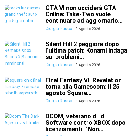
GTA VI non ucciderà GTA
Online: Take-Two vuole
continuare ad aggiornarlo...
Giorgia Russo
-
8 Agosto 2026
Silent Hill 2 peggiora dopo
l’ultima patch: Konami indaga
sui problemi...
Giorgia Russo
-
8 Agosto 2026
Final Fantasy VII Revelation
torna alla Gamescom: il 25
agosto Square...
Giorgia Russo
-
8 Agosto 2026
DOOM, veterano di id
Software contro XBOX dopo i
licenziamenti: “Non...