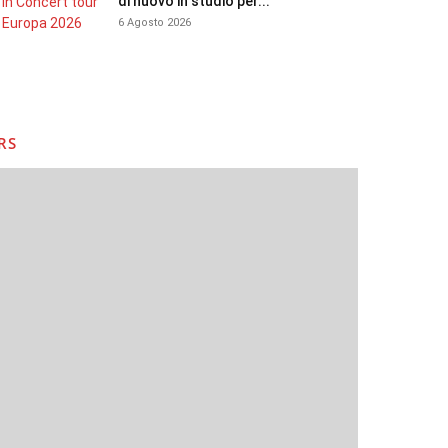
di nuovo in studio per...
6 Agosto 2026
RS