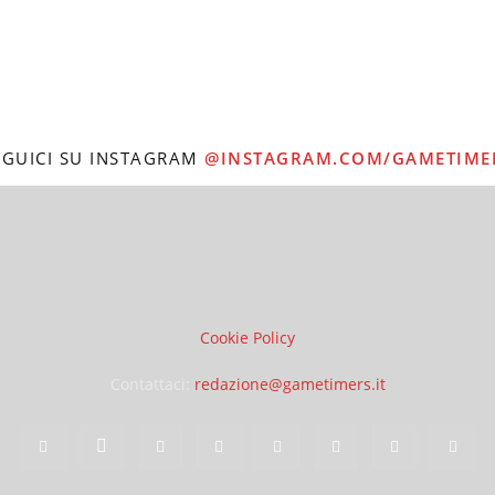
EGUICI SU INSTAGRAM
@INSTAGRAM.COM/GAMETIME
Cookie Policy
Contattaci:
redazione@gametimers.it