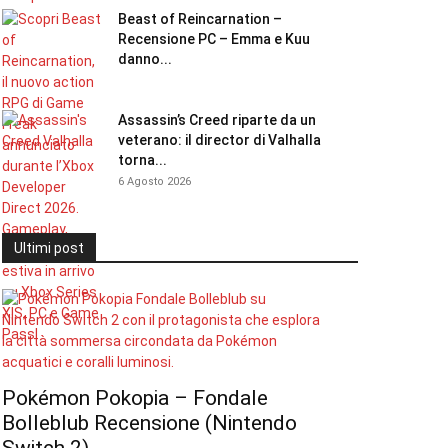
Beast of Reincarnation –
Recensione PC – Emma e Kuu
danno...
Assassin’s Creed riparte da un
veterano: il director di Valhalla
torna...
6 Agosto 2026
Ultimi post
Pokémon Pokopia – Fondale
Bolleblub Recensione (Nintendo