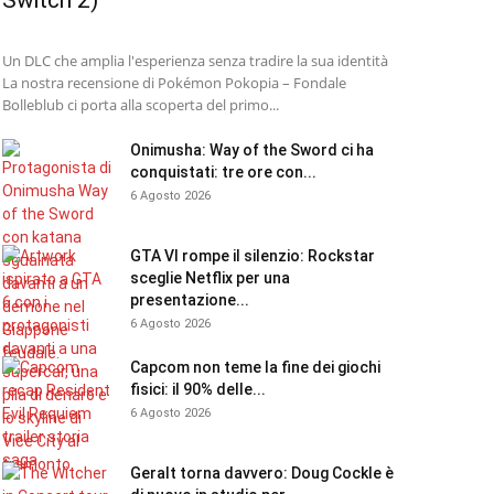
Switch 2)
Un DLC che amplia l'esperienza senza tradire la sua identità
La nostra recensione di Pokémon Pokopia – Fondale
Bolleblub ci porta alla scoperta del primo...
Onimusha: Way of the Sword ci ha
conquistati: tre ore con...
6 Agosto 2026
GTA VI rompe il silenzio: Rockstar
sceglie Netflix per una
presentazione...
6 Agosto 2026
Capcom non teme la fine dei giochi
fisici: il 90% delle...
6 Agosto 2026
Geralt torna davvero: Doug Cockle è