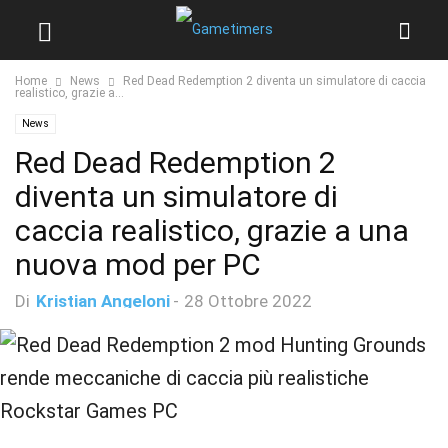
Home
News
Red Dead Redemption 2 diventa un simulatore di caccia
realistico, grazie a...
News
Red Dead Redemption 2
diventa un simulatore di
caccia realistico, grazie a una
nuova mod per PC
Di
Kristian Angeloni
-
28 Ottobre 2022