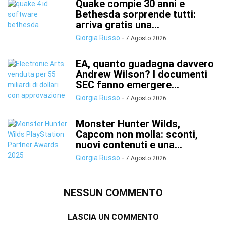
Quake compie 30 anni e
Bethesda sorprende tutti:
arriva gratis una...
Giorgia Russo
-
7 Agosto 2026
EA, quanto guadagna davvero
Andrew Wilson? I documenti
SEC fanno emergere...
Giorgia Russo
-
7 Agosto 2026
Monster Hunter Wilds,
Capcom non molla: sconti,
nuovi contenuti e una...
Giorgia Russo
-
7 Agosto 2026
NESSUN COMMENTO
LASCIA UN COMMENTO