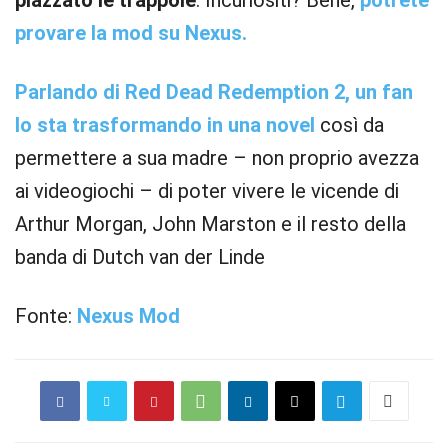
piazzato le trappole
. Incuriositi? Bene,
potrete
provare la mod su Nexus.
Parlando di Red Dead Redemption 2, un fan
lo sta trasformando in una novel
così da
permettere a sua madre – non proprio avezza
ai videogiochi – di poter vivere le vicende di
Arthur Morgan, John Marston e il resto della
banda di Dutch van der Linde
Fonte:
Nexus Mod