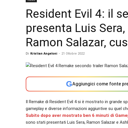
Resident Evil 4: il s
presenta Luis Sera
Ramon Salazar, cus
Di
Kristian Angeloni
-
21 Ottobre 2022
G
Aggiungici come fonte pre
Il Remake di Resident Evil 4 si è mostrato in grande 
gameplay e diverse informazioni aggiuntive su quel ch
Subito dopo aver mostrato ben 6 minuti di Game
sono stati presentati Luis Sera, Ramon Salazar e Ash