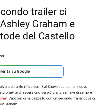
econdo trailer ci
, Ashley Graham e
tode del Castello
ferita su Google
spolvero durante il Resident Evil Showcase con un nuovo
e promette di essere uno dei più grandi remake di sempre.
play
, Capcom ci ha deliziato con un secondo trailer dove ci
ley Graham.