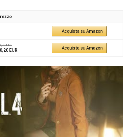
rezzo
Acquista su Amazon
8,90 EUR
Acquista su Amazon
0,20 EUR