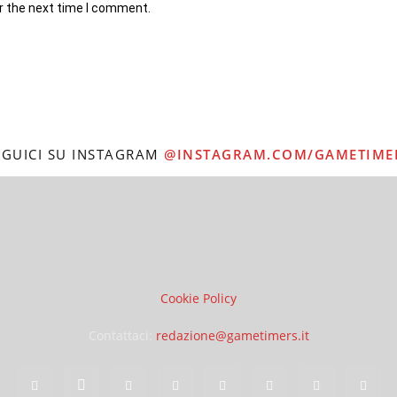
r the next time I comment.
EGUICI SU INSTAGRAM
@INSTAGRAM.COM/GAMETIME
Cookie Policy
Contattaci:
redazione@gametimers.it