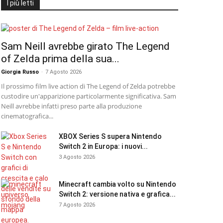
I più letti
Sam Neill avrebbe girato The Legend
of Zelda prima della sua...
Giorgia Russo
-
7 Agosto 2026
Il prossimo film live action di The Legend of Zelda potrebbe
custodire un'apparizione particolarmente significativa. Sam
Neill avrebbe infatti preso parte alla produzione
cinematografica...
XBOX Series S supera Nintendo
Switch 2 in Europa: i nuovi...
3 Agosto 2026
Minecraft cambia volto su Nintendo
Switch 2: versione nativa e grafica...
7 Agosto 2026