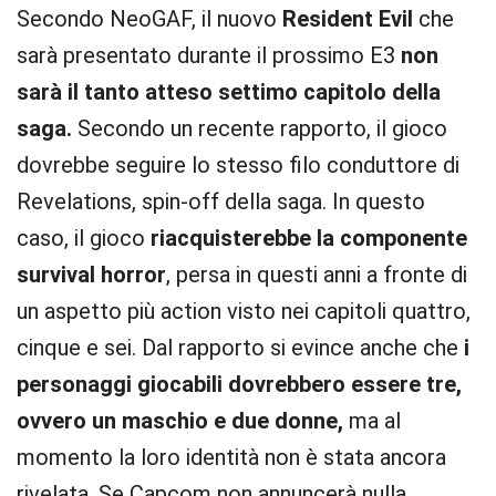
Secondo NeoGAF, il nuovo
Resident Evil
che
sarà presentato durante il prossimo E3
non
sarà il tanto atteso settimo capitolo della
saga.
Secondo un recente rapporto, il gioco
dovrebbe seguire lo stesso filo conduttore di
Revelations, spin-off della saga. In questo
caso, il gioco
riacquisterebbe la componente
survival horror
, persa in questi anni a fronte di
un aspetto più action visto nei capitoli quattro,
cinque e sei. Dal rapporto si evince anche che
i
personaggi giocabili dovrebbero essere tre,
ovvero un maschio e due donne,
ma al
momento la loro identità non è stata ancora
rivelata. Se Capcom non annuncerà nulla,