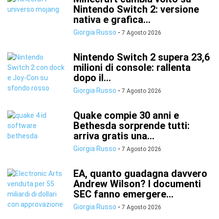
Nintendo Switch 2: versione
nativa e grafica...
Giorgia Russo
-
7 Agosto 2026
Nintendo Switch 2 supera 23,6
milioni di console: rallenta
dopo il...
Giorgia Russo
-
7 Agosto 2026
Quake compie 30 anni e
Bethesda sorprende tutti:
arriva gratis una...
Giorgia Russo
-
7 Agosto 2026
EA, quanto guadagna davvero
Andrew Wilson? I documenti
SEC fanno emergere...
Giorgia Russo
-
7 Agosto 2026