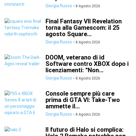
Giorgia Russo
-
8 Agosto 2026
Final Fantasy VII Revelation
torna alla Gamescom: il 25
agosto Square...
Giorgia Russo
-
8 Agosto 2026
DOOM, veterano di id
Software contro XBOX dopo i
licenziamenti: “Non...
Giorgia Russo
-
8 Agosto 2026
Console sempre più care
prima di GTA VI: Take-Two
ammette il...
Giorgia Russo
-
8 Agosto 2026
Il futuro di Halo si complica: