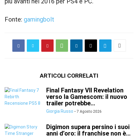
più avanti nel 2016 per PS4 e PC.
Fonte:
gamingbolt
ARTICOLI CORRELATI
Final Fantasy VII Revelation
verso la Gamescom: il nuovo
trailer potrebbe...
Giorgia Russo
-
7 Agosto 2026
Digimon supera persino i suoi
anni d’oro: il franchise non è...