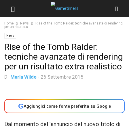
Home
News
Rise of the Tomb Raider: tecniche avanzate di rendering
per un risultato...
News
Rise of the Tomb Raider:
tecniche avanzate di rendering
per un risultato extra realistico
Di
Marla Wilde
-
26 Settembre 2015
G
Aggiungici come fonte preferita su Google
Dal momento dell’annuncio del nuovo titolo di