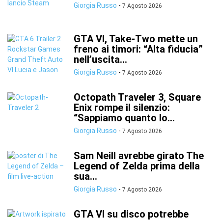
Giorgia Russo
-
7 Agosto 2026
GTA VI, Take-Two mette un
freno ai timori: “Alta fiducia”
nell’uscita...
Giorgia Russo
-
7 Agosto 2026
Octopath Traveler 3, Square
Enix rompe il silenzio:
“Sappiamo quanto lo...
Giorgia Russo
-
7 Agosto 2026
Sam Neill avrebbe girato The
Legend of Zelda prima della
sua...
Giorgia Russo
-
7 Agosto 2026
GTA VI su disco potrebbe