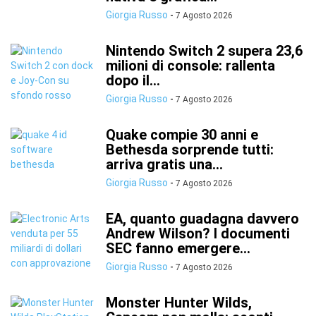
Giorgia Russo
-
7 Agosto 2026
Nintendo Switch 2 supera 23,6
milioni di console: rallenta
dopo il...
Giorgia Russo
-
7 Agosto 2026
Quake compie 30 anni e
Bethesda sorprende tutti:
arriva gratis una...
Giorgia Russo
-
7 Agosto 2026
EA, quanto guadagna davvero
Andrew Wilson? I documenti
SEC fanno emergere...
Giorgia Russo
-
7 Agosto 2026
Monster Hunter Wilds,