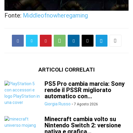
Fonte:
Middleofnowheregaming
ARTICOLI CORRELATI
PS5 Pro cambia marcia: Sony
rende il PSSR migliorato
automatico con...
Giorgia Russo
-
7 Agosto 2026
Minecraft cambia volto su
Nintendo Switch 2: versione
nativa e grafica...