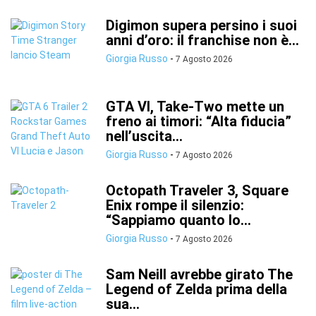
Digimon supera persino i suoi
anni d’oro: il franchise non è...
Giorgia Russo
-
7 Agosto 2026
GTA VI, Take-Two mette un
freno ai timori: “Alta fiducia”
nell’uscita...
Giorgia Russo
-
7 Agosto 2026
Octopath Traveler 3, Square
Enix rompe il silenzio:
“Sappiamo quanto lo...
Giorgia Russo
-
7 Agosto 2026
Sam Neill avrebbe girato The
Legend of Zelda prima della
sua...