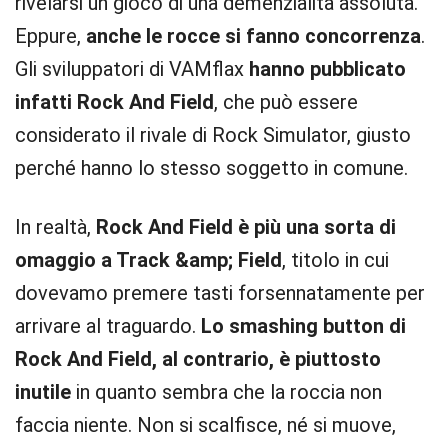
rivelarsi un gioco di una demenzialità assoluta.
Eppure,
anche le rocce si fanno concorrenza
.
Gli sviluppatori di VAMflax
hanno pubblicato
infatti Rock And Field
, che può essere
considerato il rivale di Rock Simulator, giusto
perché hanno lo stesso soggetto in comune.
In realtà,
Rock And Field è più una sorta di
omaggio a Track &amp; Field
, titolo in cui
dovevamo premere tasti forsennatamente per
arrivare al traguardo.
Lo smashing button di
Rock And Field, al contrario, è piuttosto
inutile
in quanto sembra che la roccia non
faccia niente. Non si scalfisce, né si muove,