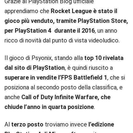
Grazie al PlayStation Blog ufficiale
apprendiamo che
Rocket League è stato il
gioco più venduto, tramite PlayStation Store,
per PlayStation 4 durante il 2016
, un anno
ricco di novità dal punto di vista videoludico.
Il gioco di Psyonix, stando alla
top 10 rivelata
dal sito di PlayStation
, è quindi riuscito a
superare in vendite l’FPS Battlefield 1
, che si
posiziona al secondo posto della classifica, e
anche
Call of Duty Infinite Warfare, che
chiude l’anno in quarta posizione
.
Al
terzo posto
troviamo invece
l’edizione