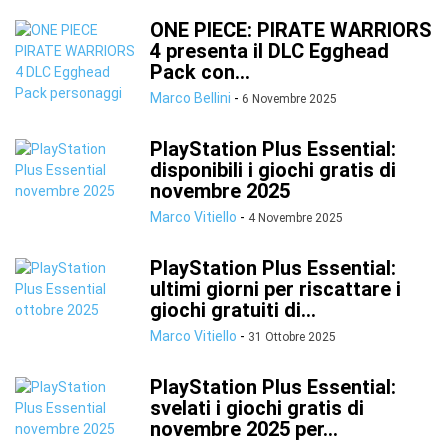
ONE PIECE: PIRATE WARRIORS
4 presenta il DLC Egghead
Pack con...
Marco Bellini
-
6 Novembre 2025
PlayStation Plus Essential:
disponibili i giochi gratis di
novembre 2025
Marco Vitiello
-
4 Novembre 2025
PlayStation Plus Essential:
ultimi giorni per riscattare i
giochi gratuiti di...
Marco Vitiello
-
31 Ottobre 2025
PlayStation Plus Essential:
svelati i giochi gratis di
novembre 2025 per...