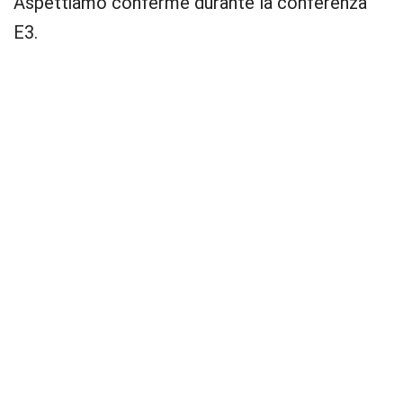
Aspettiamo conferme durante la conferenza
E3.