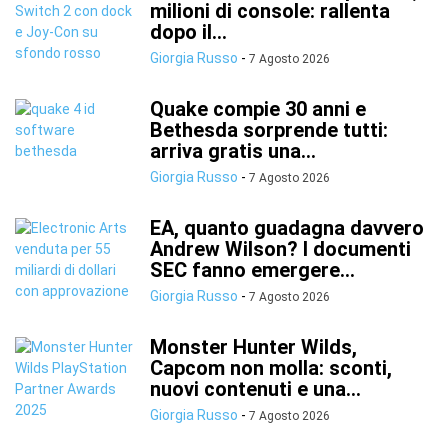
milioni di console: rallenta
dopo il...
Giorgia Russo
-
7 Agosto 2026
Quake compie 30 anni e
Bethesda sorprende tutti:
arriva gratis una...
Giorgia Russo
-
7 Agosto 2026
EA, quanto guadagna davvero
Andrew Wilson? I documenti
SEC fanno emergere...
Giorgia Russo
-
7 Agosto 2026
Monster Hunter Wilds,
Capcom non molla: sconti,
nuovi contenuti e una...
Giorgia Russo
-
7 Agosto 2026