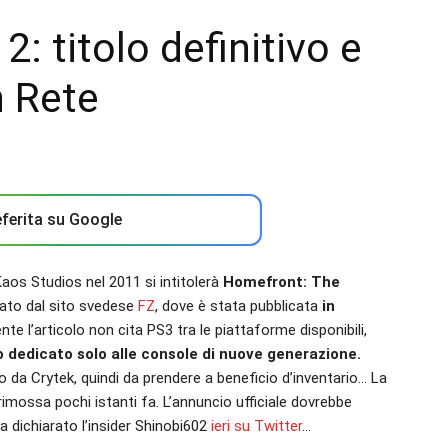
: titolo definitivo e
n Rete
ferita su Google
Kaos Studios nel 2011 si intitolerà
Homefront: The
iato dal sito svedese
FZ
, dove è stata pubblicata
in
e l’articolo non cita PS3 tra le piattaforme disponibili,
to dedicato solo alle console di nuove generazione.
da Crytek, quindi da prendere a beneficio d’inventario… La
a rimossa pochi istanti fa. L’annuncio ufficiale dovrebbe
 dichiarato l’insider Shinobi602
ieri su Twitter
…