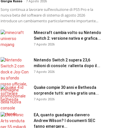
Giorgia Russo
-
7 Agosto 2026
Sony continua a lavorare sull’evoluzione di PS5 Pro e la
nuova beta del software di sistema di agosto 2026
introduce un cambiamento particolarmente importante...
Minecraft cambia volto su Nintendo
Switch 2: versione nativa e grafica...
7 Agosto 2026
Nintendo Switch 2 supera 23,6
milioni di console: rallenta dopo il...
7 Agosto 2026
Quake compie 30 anni e Bethesda
sorprende tutti: arriva gratis una...
7 Agosto 2026
EA, quanto guadagna davvero
Andrew Wilson? I documenti SEC
fanno emergere...