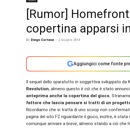
[Rumor] Homefront 2
copertina apparsi i
Di
Diego Cortese
-
2 Giugno 2014
G
Aggiungici come fonte pre
Il sequel dello sparatutto in soggettiva sviluppato da 
Revolution
, almeno questo è ciò che è stato annunc
anteprima anche la copertina del gioco.
Stranament
fattore che lascia pensare si tratti di un proget
Ricordiamo che si tratta di uno scoop non confermato 
pagina del sito FZ riguardante il gioco, inoltre, è stat
comunque arrivare a breve, almeno stando a ciò che ha