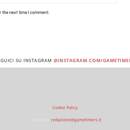
r the next time I comment.
EGUICI SU INSTAGRAM
@INSTAGRAM.COM/GAMETIME
Cookie Policy
Contattaci:
redazione@gametimers.it