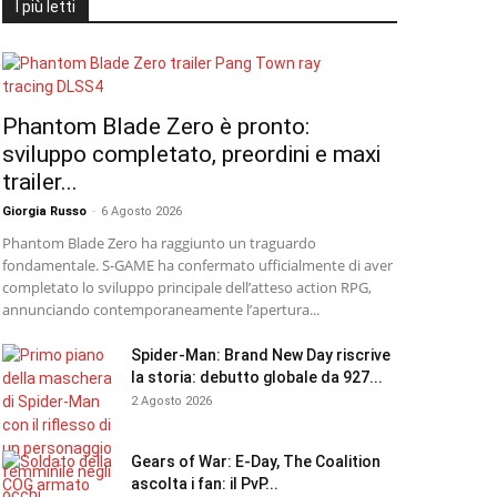
I più letti
Phantom Blade Zero è pronto:
sviluppo completato, preordini e maxi
trailer...
Giorgia Russo
-
6 Agosto 2026
Phantom Blade Zero ha raggiunto un traguardo
fondamentale. S-GAME ha confermato ufficialmente di aver
completato lo sviluppo principale dell’atteso action RPG,
annunciando contemporaneamente l’apertura...
Spider-Man: Brand New Day riscrive
la storia: debutto globale da 927...
2 Agosto 2026
Gears of War: E-Day, The Coalition
ascolta i fan: il PvP...