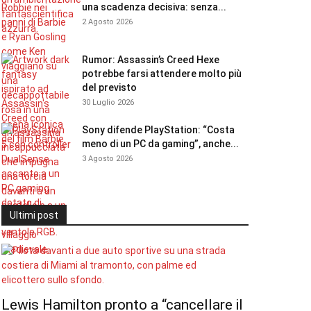
una scadenza decisiva: senza...
2 Agosto 2026
Rumor: Assassin’s Creed Hexe
potrebbe farsi attendere molto più
del previsto
30 Luglio 2026
Sony difende PlayStation: “Costa
meno di un PC da gaming”, anche...
3 Agosto 2026
Ultimi post
Lewis Hamilton pronto a “cancellare il