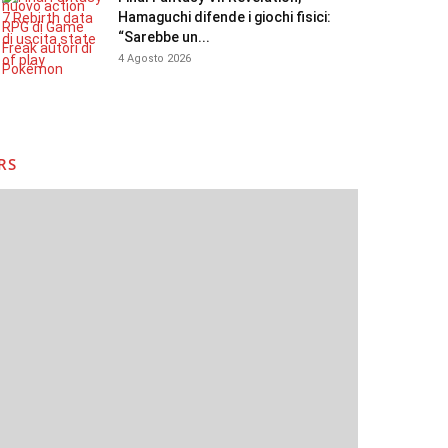
Hamaguchi difende i giochi fisici:
“Sarebbe un...
4 Agosto 2026
RS