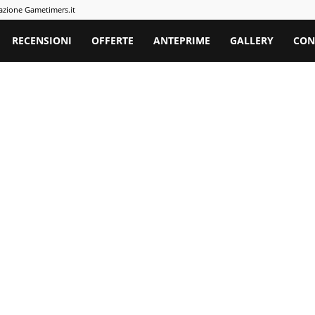
azione Gametimers.it
rs
RECENSIONI
OFFERTE
ANTEPRIME
GALLERY
CON