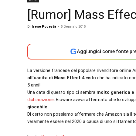
[Rumor] Mass Effect
Di
Irene Podestà
-
5 Gennaio 2015
G
Aggiungici come fonte pre
La versione francese del popolare rivenditore onlin
all’uscita di Mass Effect 4
visto che ha indicato com
5 anni!
Una data di questo tipo ci sembra
molto generica e 
dichiarazione
, Bioware aveva affermato che lo svilup
giocabile.
Di certo non possiamo affermare che Amazon sia il top 
veramente essere nel 2020 a causa di uno slittamento