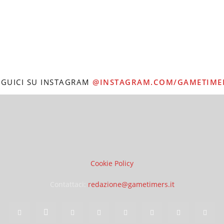
EGUICI SU INSTAGRAM
@INSTAGRAM.COM/GAMETIME
Cookie Policy
Contattaci:
redazione@gametimers.it