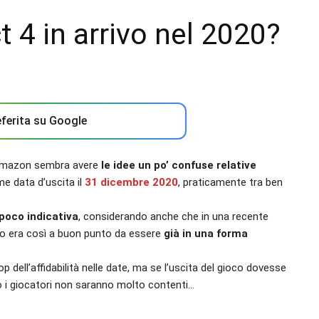
 4 in arrivo nel 2020?
ferita su Google
e Amazon sembra avere
le idee un po’ confuse relative
e data d’uscita il
31 dicembre 2020
, praticamente tra ben
poco indicativa
, considerando anche che in una recente
po era così a buon punto da essere
già in una forma
dell’affidabilità nelle date, ma se l’uscita del gioco dovesse
 i giocatori non saranno molto contenti…