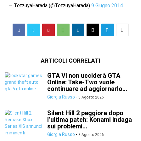
— TetzuyaHarada (@TetzuyaHarada)
9 Giugno 2014
ARTICOLI CORRELATI
GTA VI non ucciderà GTA
Online: Take-Two vuole
continuare ad aggiornarlo...
Giorgia Russo
-
8 Agosto 2026
Silent Hill 2 peggiora dopo
l’ultima patch: Konami indaga
sui problemi...
Giorgia Russo
-
8 Agosto 2026