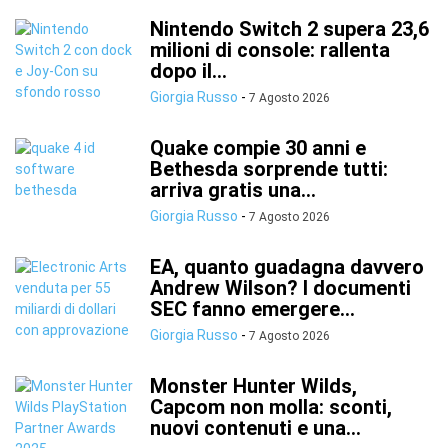
Nintendo Switch 2 supera 23,6
milioni di console: rallenta
dopo il...
Giorgia Russo
-
7 Agosto 2026
Quake compie 30 anni e
Bethesda sorprende tutti:
arriva gratis una...
Giorgia Russo
-
7 Agosto 2026
EA, quanto guadagna davvero
Andrew Wilson? I documenti
SEC fanno emergere...
Giorgia Russo
-
7 Agosto 2026
Monster Hunter Wilds,
Capcom non molla: sconti,
nuovi contenuti e una...