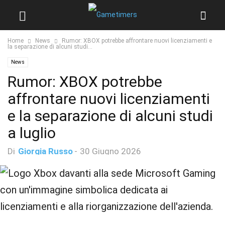
Home
News
Rumor: XBOX potrebbe affrontare nuovi licenziamenti e
la separazione di alcuni studi...
News
Rumor: XBOX potrebbe
affrontare nuovi licenziamenti
e la separazione di alcuni studi
a luglio
Di
Giorgia Russo
-
30 Giugno 2026