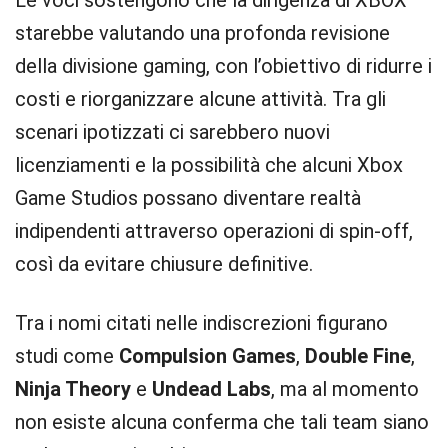
Le voci sostengono che la dirigenza di XBOX
starebbe valutando una profonda revisione
della divisione gaming, con l’obiettivo di ridurre i
costi e riorganizzare alcune attività. Tra gli
scenari ipotizzati ci sarebbero nuovi
licenziamenti e la possibilità che alcuni Xbox
Game Studios possano diventare realtà
indipendenti attraverso operazioni di spin-off,
così da evitare chiusure definitive.
Tra i nomi citati nelle indiscrezioni figurano
studi come
Compulsion Games
,
Double Fine
,
Ninja Theory
e
Undead Labs
, ma al momento
non esiste alcuna conferma che tali team siano