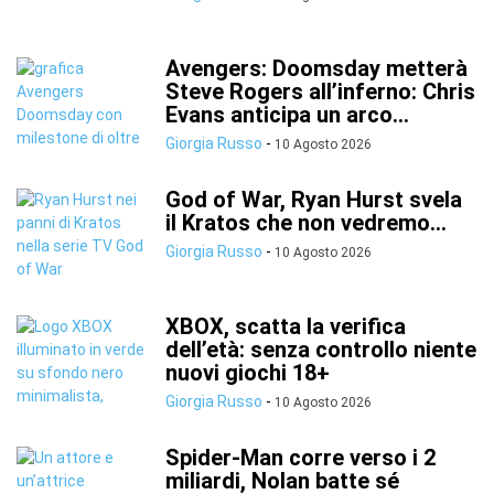
Avengers: Doomsday metterà
Steve Rogers all’inferno: Chris
Evans anticipa un arco...
Giorgia Russo
-
10 Agosto 2026
God of War, Ryan Hurst svela
il Kratos che non vedremo...
Giorgia Russo
-
10 Agosto 2026
XBOX, scatta la verifica
dell’età: senza controllo niente
nuovi giochi 18+
Giorgia Russo
-
10 Agosto 2026
Spider-Man corre verso i 2
miliardi, Nolan batte sé