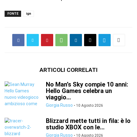
FONTE
ign
ARTICOLI CORRELATI
No Man’s Sky compie 10 anni:
Hello Games celebra un
viaggio...
Giorgia Russo
-
10 Agosto 2026
Blizzard mette tutti in fila: è lo
studio XBOX con le...
Giorgia Russo
-
10 Agosto 2026