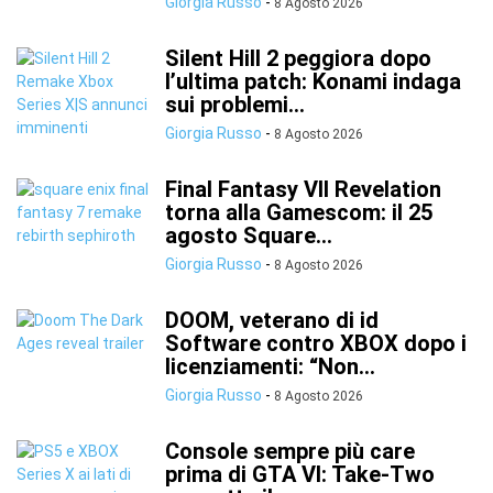
Giorgia Russo
-
8 Agosto 2026
Silent Hill 2 peggiora dopo
l’ultima patch: Konami indaga
sui problemi...
Giorgia Russo
-
8 Agosto 2026
Final Fantasy VII Revelation
torna alla Gamescom: il 25
agosto Square...
Giorgia Russo
-
8 Agosto 2026
DOOM, veterano di id
Software contro XBOX dopo i
licenziamenti: “Non...
Giorgia Russo
-
8 Agosto 2026
Console sempre più care
prima di GTA VI: Take-Two