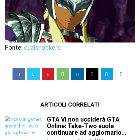
Fonte:
dualshockers
ARTICOLI CORRELATI
GTA VI non ucciderà GTA
Online: Take-Two vuole
continuare ad aggiornarlo...