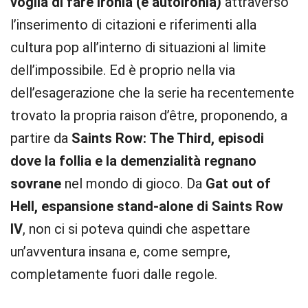
voglia di fare ironia (e autoironia)
attraverso
l’inserimento di citazioni e riferimenti alla
cultura pop all’interno di situazioni al limite
dell’impossibile. Ed è proprio nella via
dell’esagerazione che la serie ha recentemente
trovato la propria raison d’être, proponendo, a
partire da
Saints Row: The Third, episodi
dove la follia e la demenzialità regnano
sovrane
nel mondo di gioco. Da
Gat out of
Hell, espansione stand-alone di Saints Row
IV
, non ci si poteva quindi che aspettare
un’avventura insana e, come sempre,
completamente fuori dalle regole.