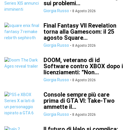
sui problemi...
Giorgia Russo
-
8 Agosto 2026
Final Fantasy VII Revelation
torna alla Gamescom: il 25
agosto Square...
Giorgia Russo
-
8 Agosto 2026
DOOM, veterano di id
Software contro XBOX dopo i
licenziamenti: “Non...
Giorgia Russo
-
8 Agosto 2026
Console sempre più care
prima di GTA VI: Take-Two
ammette il...
Giorgia Russo
-
8 Agosto 2026
Il futuro di Halo si complica: