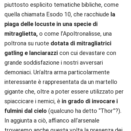
piuttosto esplicito tematiche bibliche, come
quella chiamata Esodo 10, che racchiude
la
piaga delle locuste in una specie di
mitraglietta,
o come l’Apoltronalisse, una
poltrona su ruote
dotata di mitragliatrici
gatling e lanciarazzi
con cui devastare con
grande soddisfazione i nostri avversari
demoniaci. Un’altra arma particolarmente
interessante è rappresentata da un martello
gigante che, oltre a poter essere utilizzato per
spiaccicare i nemici, è
in grado di invocare i
fulmini dal cielo
(qualcuno ha detto “Thor”?).
In aggiunta a ciò, affianco all’arsenale
troveremo anche questa volta la presenza dei