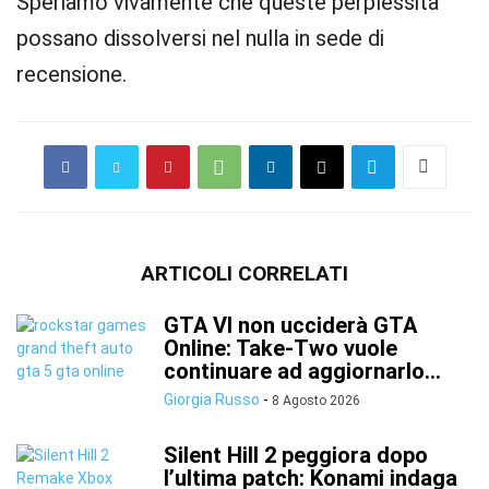
Speriamo vivamente che queste perplessità
possano dissolversi nel nulla in sede di
recensione.
ARTICOLI CORRELATI
GTA VI non ucciderà GTA
Online: Take-Two vuole
continuare ad aggiornarlo...
Giorgia Russo
-
8 Agosto 2026
Silent Hill 2 peggiora dopo
l’ultima patch: Konami indaga