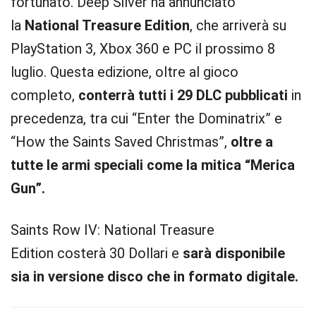
fortunato. Deep Silver ha annunciato
la
National Treasure Edition
, che arriverà su
PlayStation 3, Xbox 360 e PC il prossimo 8
luglio. Questa edizione, oltre al gioco
completo,
conterrà tutti i 29 DLC pubblicati
in
precedenza, tra cui “Enter the Dominatrix” e
“How the Saints Saved Christmas”,
oltre a
tutte le armi speciali come la mitica “Merica
Gun”.
Saints Row IV: National Treasure
Edition costerà 30 Dollari e
sarà disponibile
sia in versione disco che in formato digitale.