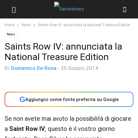
Home
News
Saints Row IV: annunciata la National Treasure Edition
News
Saints Row IV: annunciata la
National Treasure Edition
Di
Domenico De Rosa
-
25 Giugno 2014
G
Aggiungici come fonte preferita su Google
Se non avete mai avuto la possibilità di giocare
a
Saint Row IV
, questo è il vostro giorno