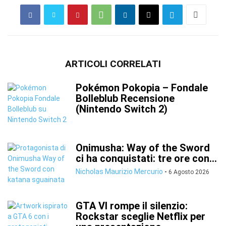
ARTICOLI CORRELATI
Pokémon Pokopia – Fondale
Bolleblub Recensione
(Nintendo Switch 2)
Onimusha: Way of the Sword
ci ha conquistati: tre ore con...
Nicholas Maurizio Mercurio
-
6 Agosto 2026
GTA VI rompe il silenzio:
Rockstar sceglie Netflix per