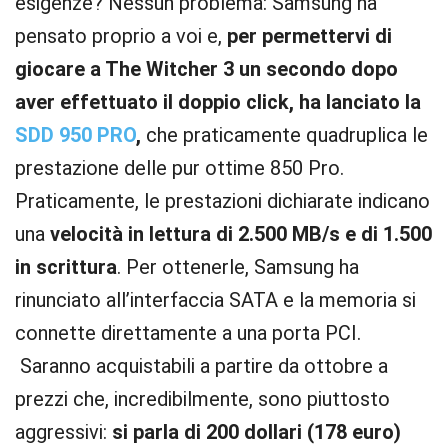
esigenze? Nessun problema: Samsung ha
pensato proprio a voi e,
per permettervi di
giocare a The Witcher 3 un secondo dopo
aver effettuato il doppio click, ha lanciato la
SDD 950 PRO
,
che praticamente quadruplica le
prestazione delle pur ottime 850 Pro.
Praticamente, le prestazioni dichiarate indicano
una
velocità in lettura di 2.500 MB/s e di 1.500
in scrittura
. Per ottenerle, Samsung ha
rinunciato all’interfaccia SATA e la memoria si
connette direttamente a una porta PCI.
Saranno acquistabili a partire da ottobre a
prezzi che, incredibilmente, sono piuttosto
aggressivi:
si parla di 200 dollari (178 euro)