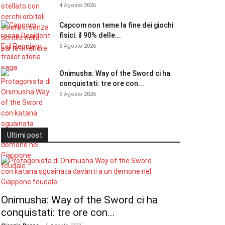
4 Agosto 2026
Capcom non teme la fine dei giochi
fisici: il 90% delle...
6 Agosto 2026
Onimusha: Way of the Sword ci ha
conquistati: tre ore con...
6 Agosto 2026
Ultimi post
Onimusha: Way of the Sword ci ha
conquistati: tre ore con...