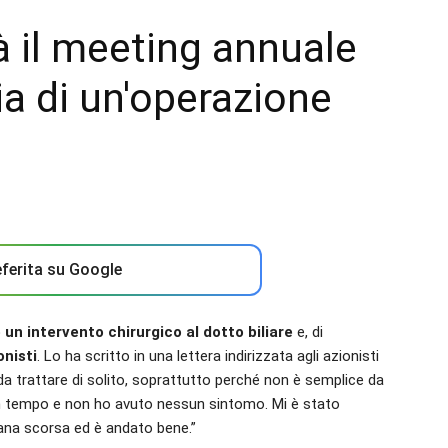
à il meeting annuale
via di un'operazione
ferita su Google
un intervento chirurgico al dotto biliare
e, di
onisti
. Lo ha scritto in una lettera indirizzata agli azionisti
e da trattare di solito, soprattutto perché non è semplice da
 in tempo e non ho avuto nessun sintomo. Mi è stato
mana scorsa ed è andato bene.”