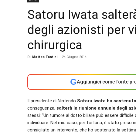
Satoru Iwata salter
degli azionisti per 
chirurgica
Di
Matteo Tontini
-
24 Giugno 2014
G
Aggiungici come fonte pre
Il presidente di Nintendo
Satoru Iwata ha sostenuto 
conseguenza,
salterà la riunione annuale degli azi
stessi: “Un tumore al dotto biliare può essere difficil
individuare. Nel mio caso, per fortuna, è stato preso
consigliato un intervento, che ho sostenuto la setti