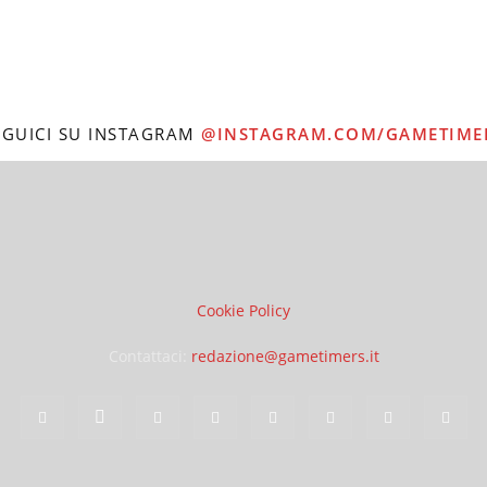
EGUICI SU INSTAGRAM
@INSTAGRAM.COM/GAMETIME
Cookie Policy
Contattaci:
redazione@gametimers.it