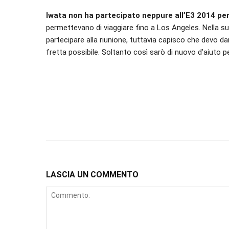
Iwata non ha partecipato neppure all’E3 2014 per
permettevano di viaggiare fino a Los Angeles. Nella sua 
partecipare alla riunione, tuttavia capisco che devo dar
fretta possibile. Soltanto così sarò di nuovo d’aiuto pe
LASCIA UN COMMENTO