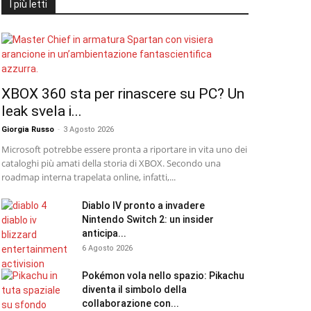
I più letti
XBOX 360 sta per rinascere su PC? Un
leak svela i...
Giorgia Russo
-
3 Agosto 2026
Microsoft potrebbe essere pronta a riportare in vita uno dei
cataloghi più amati della storia di XBOX. Secondo una
roadmap interna trapelata online, infatti,...
Diablo IV pronto a invadere
Nintendo Switch 2: un insider
anticipa...
6 Agosto 2026
Pokémon vola nello spazio: Pikachu
diventa il simbolo della
collaborazione con...