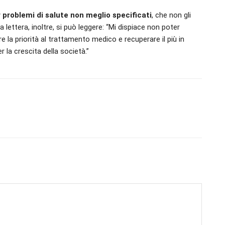
 problemi di salute non meglio specificati
, che non gli
lettera, inoltre, si può leggere: “Mi dispiace non poter
e la priorità al trattamento medico e recuperare il più in
r la crescita della società.”