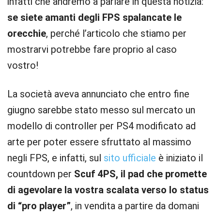
infatti che andremo a parlare in questa notizia:
se siete amanti degli FPS spalancate le
orecchie
, perché l’articolo che stiamo per
mostrarvi potrebbe fare proprio al caso
vostro!
La società aveva annunciato che entro fine
giugno sarebbe stato messo sul mercato un
modello di controller per PS4 modificato ad
arte per poter essere sfruttato al massimo
negli FPS, e infatti, sul
sito ufficiale
è iniziato il
countdown per
Scuf 4PS, il pad che promette
di agevolare la vostra scalata verso lo status
di “pro player”
, in vendita a partire da domani