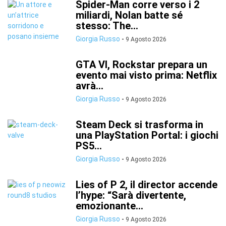
Spider-Man corre verso i 2
miliardi, Nolan batte sé
stesso: The...
Giorgia Russo
-
9 Agosto 2026
GTA VI, Rockstar prepara un
evento mai visto prima: Netflix
avrà...
Giorgia Russo
-
9 Agosto 2026
Steam Deck si trasforma in
una PlayStation Portal: i giochi
PS5...
Giorgia Russo
-
9 Agosto 2026
Lies of P 2, il director accende
l’hype: “Sarà divertente,
emozionante...
Giorgia Russo
-
9 Agosto 2026