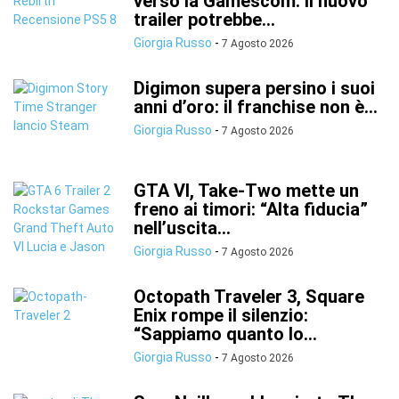
verso la Gamescom: il nuovo
trailer potrebbe...
Giorgia Russo
-
7 Agosto 2026
Digimon supera persino i suoi
anni d’oro: il franchise non è...
Giorgia Russo
-
7 Agosto 2026
GTA VI, Take-Two mette un
freno ai timori: “Alta fiducia”
nell’uscita...
Giorgia Russo
-
7 Agosto 2026
Octopath Traveler 3, Square
Enix rompe il silenzio:
“Sappiamo quanto lo...
Giorgia Russo
-
7 Agosto 2026