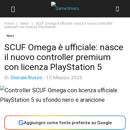
Home
News
SCUF Omega è ufficiale: nasce il nuovo controller
premium con licenza PlayStation...
News
SCUF Omega è ufficiale: nasce
il nuovo controller premium
con licenza PlayStation 5
Di
Giorgia Russo
-
13 Maggio 2026
G
Aggiungici come fonte preferita su Google