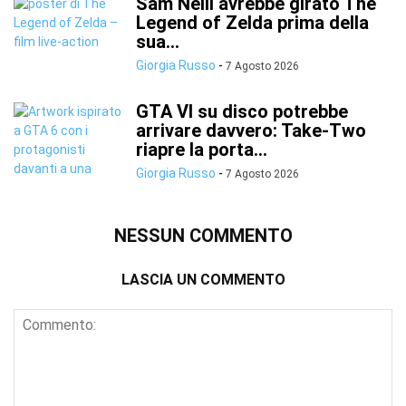
Sam Neill avrebbe girato The
Legend of Zelda prima della
sua...
Giorgia Russo
-
7 Agosto 2026
GTA VI su disco potrebbe
arrivare davvero: Take-Two
riapre la porta...
Giorgia Russo
-
7 Agosto 2026
NESSUN COMMENTO
LASCIA UN COMMENTO