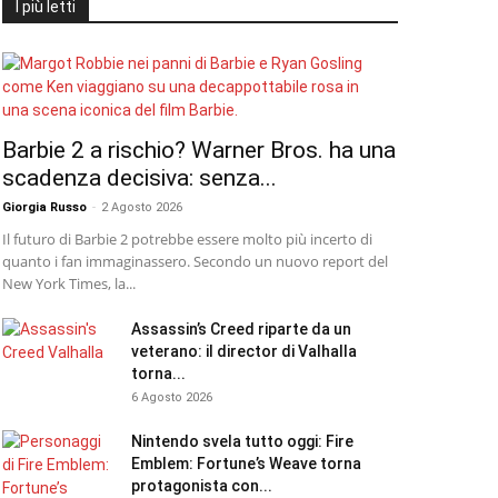
I più letti
Barbie 2 a rischio? Warner Bros. ha una
scadenza decisiva: senza...
Giorgia Russo
-
2 Agosto 2026
Il futuro di Barbie 2 potrebbe essere molto più incerto di
quanto i fan immaginassero. Secondo un nuovo report del
New York Times, la...
Assassin’s Creed riparte da un
veterano: il director di Valhalla
torna...
6 Agosto 2026
Nintendo svela tutto oggi: Fire
Emblem: Fortune’s Weave torna
protagonista con...