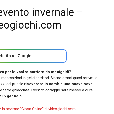
l'evento invernale –
deogiochi.com
ferita su Google
o per la vostra carriera da manigoldi
?
mbarcazioni in gelidi territori. Siamo ormai quasi arrivati a
ezzi del puzzle
riceverete in cambio una nuova nave.
le terre ghiacciate il vostro coraggio sarà messo a dura
l 5 gennaio.
 la sezione “Gioca Online” di videogiochi.com