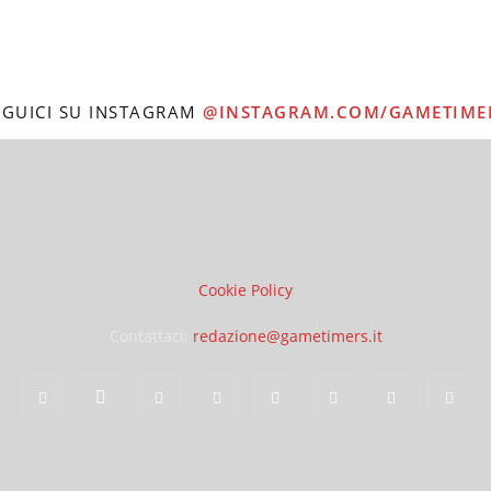
EGUICI SU INSTAGRAM
@INSTAGRAM.COM/GAMETIME
Cookie Policy
Contattaci:
redazione@gametimers.it