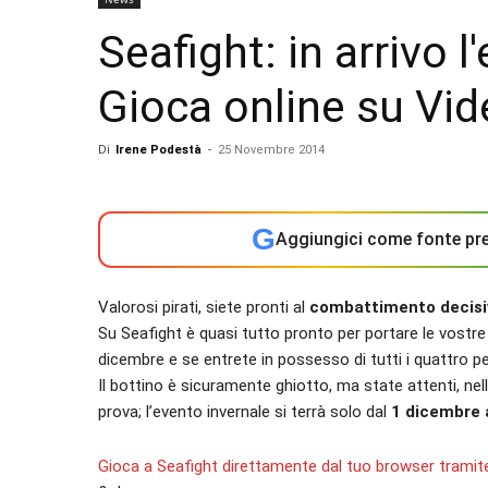
Seafight: in arrivo 
Gioca online su Vi
Di
Irene Podestà
-
25 Novembre 2014
G
Aggiungici come fonte pre
Valorosi pirati, siete pronti al
combattimento decisiv
Su Seafight è quasi tutto pronto per portare le vostre i
dicembre e se entrete in possesso di tutti i quattro p
Il bottino è sicuramente ghiotto, ma state attenti, nel
prova; l’evento invernale si terrà solo dal
1 dicembre a
Gioca a Seafight direttamente dal tuo browser tramite