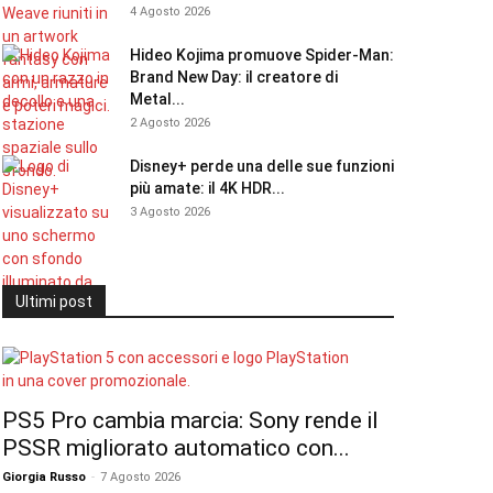
4 Agosto 2026
Hideo Kojima promuove Spider-Man:
Brand New Day: il creatore di
Metal...
2 Agosto 2026
Disney+ perde una delle sue funzioni
più amate: il 4K HDR...
3 Agosto 2026
Ultimi post
PS5 Pro cambia marcia: Sony rende il
PSSR migliorato automatico con...
Giorgia Russo
-
7 Agosto 2026