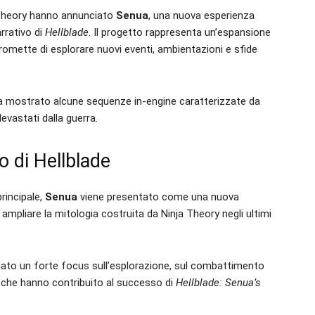
Theory hanno annunciato
Senua
, una nuova esperienza
rrativo di
Hellblade
. Il progetto rappresenta un’espansione
promette di esplorare nuovi eventi, ambientazioni e sfide
 ha mostrato alcune sequenze in-engine caratterizzate da
vastati dalla guerra.
o di Hellblade
principale,
Senua
viene presentato come una nuova
mpliare la mitologia costruita da Ninja Theory negli ultimi
ato un forte focus sull’esplorazione, sul combattimento
 che hanno contribuito al successo di
Hellblade: Senua’s