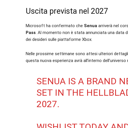
Uscita prevista nel 2027
Microsoft ha confermato che
Senua
arriverà nel cor
Pass
. Al momento non è stata annunciata una data di u
dei desideri sulle piattaforme Xbox.
Nelle prossime settimane sono attesi ulteriori dettagli
questa nuova esperienza avrà all’interno dell’universo n
SENUA IS A BRAND 
SET IN THE HELLBLA
2027.​
WISHLIST TODAY AND