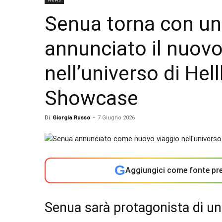
Senua torna con un
annunciato il nuov
nell’universo di He
Showcase
Di
Giorgia Russo
-
7 Giugno 2026
G
Aggiungici come fonte pre
Senua sarà protagonista di un