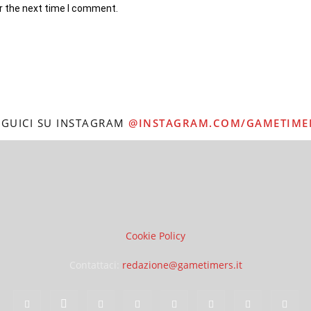
r the next time I comment.
EGUICI SU INSTAGRAM
@INSTAGRAM.COM/GAMETIME
Cookie Policy
Contattaci:
redazione@gametimers.it