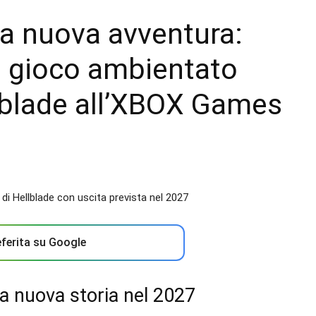
a nuova avventura:
o gioco ambientato
llblade all’XBOX Games
ferita su Google
a nuova storia nel 2027