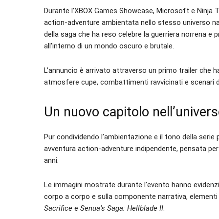
Durante l’XBOX Games Showcase, Microsoft e Ninja 
action-adventure ambientata nello stesso universo na
della saga che ha reso celebre la guerriera norrena e 
all’interno di un mondo oscuro e brutale.
L’annuncio è arrivato attraverso un primo trailer che
atmosfere cupe, combattimenti ravvicinati e scenari de
Un nuovo capitolo nell’univers
Pur condividendo l’ambientazione e il tono della serie 
avventura action-adventure indipendente, pensata per a
anni.
Le immagini mostrate durante l’evento hanno evidenzi
corpo a corpo e sulla componente narrativa, elementi
Sacrifice
e
Senua’s Saga: Hellblade II
.