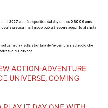
so del
2027
e sarà disponibile dal day one su
XBOX Game
scita precisa, ma il gioco può già essere aggiunto alla lista
 sul gameplay, sulla struttura dell’avventura e sul ruolo che
arrativo di Hellblade.
NEW ACTION-ADVENTURE
DE UNIVERSE, COMING
 PLAY IT DAY ONE WITH