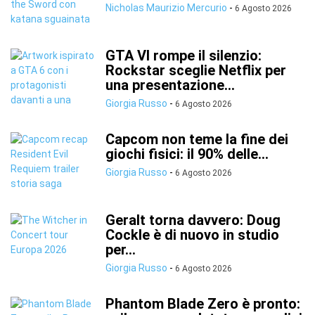
Nicholas Maurizio Mercurio
-
6 Agosto 2026
GTA VI rompe il silenzio:
Rockstar sceglie Netflix per
una presentazione...
Giorgia Russo
-
6 Agosto 2026
Capcom non teme la fine dei
giochi fisici: il 90% delle...
Giorgia Russo
-
6 Agosto 2026
Geralt torna davvero: Doug
Cockle è di nuovo in studio
per...
Giorgia Russo
-
6 Agosto 2026
Phantom Blade Zero è pronto: