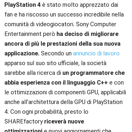
PlayStation 4
è stato molto apprezzato dai
fan e ha riscosso un successo incredibile nella
comunità di videogiocatori. Sony Computer
Entertainment però
ha deciso di migliorare
ancora di più le prestazioni della sua nuova
applicazione.
Secondo un
annuncio di lavoro
apparso sul suo sito ufficiale, la società
sarebbe alla ricerca di
un programmatore che
abbia esperienza con il linguaggio C++
e con
le ottimizzazioni di componenti GPU, applicabili
anche all’architettura della GPU di PlayStation
4. Con ogni probabilità, presto lo
SHAREfactory
riceverà nuove
ottimizzazioni
e nuovi aggiornamenti che