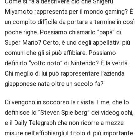
Come si fa a descrivere ciò che Shigeru
Miyamoto rappresenta per il mondo gaming? È
un compito difficile da portare a termine in così
poche righe. Possiamo chiamarlo “papà” di
Super Mario? Certo, è uno degli appellativi più
comuni che gli si può affibiare. Possiamo
definirlo “volto noto” di Nintendo? È la verità.
Chi meglio di lui può rappresentare l’azienda
giapponese nata oltre un secolo fa?
Ci vengono in soccorso la rivista Time, che lo
definisce lo “Steven Spielberg” dei videogiochi,
e il Daily Telegraph che non ricorre a mezze
misure nell’affibbiargli il titolo di più importante