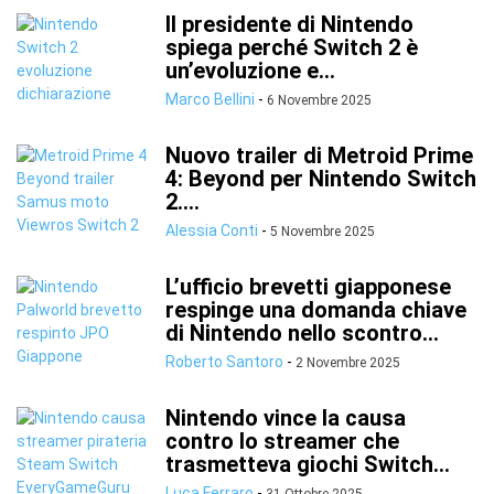
Il presidente di Nintendo
spiega perché Switch 2 è
un’evoluzione e...
Marco Bellini
-
6 Novembre 2025
Nuovo trailer di Metroid Prime
4: Beyond per Nintendo Switch
2....
Alessia Conti
-
5 Novembre 2025
L’ufficio brevetti giapponese
respinge una domanda chiave
di Nintendo nello scontro...
Roberto Santoro
-
2 Novembre 2025
Nintendo vince la causa
contro lo streamer che
trasmetteva giochi Switch...
Luca Ferraro
-