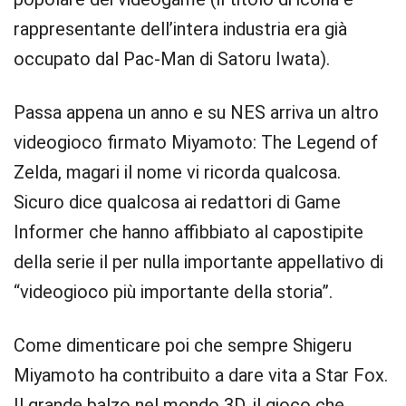
rappresentante dell’intera industria era già
occupato dal Pac-Man di Satoru Iwata).
Passa appena un anno e su NES arriva un altro
videogioco firmato Miyamoto: The Legend of
Zelda, magari il nome vi ricorda qualcosa.
Sicuro dice qualcosa ai redattori di Game
Informer che hanno affibbiato al capostipite
della serie il per nulla importante appellativo di
“videogioco più importante della storia”.
Come dimenticare poi che sempre Shigeru
Miyamoto ha contribuito a dare vita a Star Fox.
Il grande balzo nel mondo 3D, il gioco che