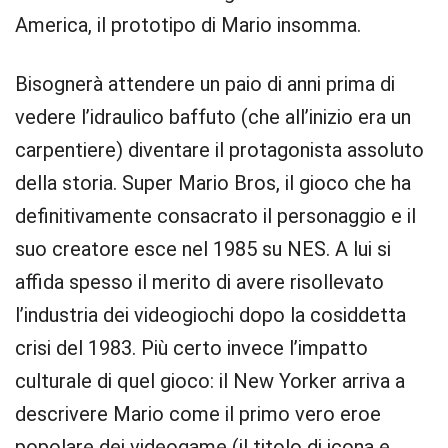
America, il prototipo di Mario insomma.
Bisognerà attendere un paio di anni prima di
vedere l’idraulico baffuto (che all’inizio era un
carpentiere) diventare il protagonista assoluto
della storia. Super Mario Bros, il gioco che ha
definitivamente consacrato il personaggio e il
suo creatore esce nel 1985 su NES. A lui si
affida spesso il merito di avere risollevato
l’industria dei videogiochi dopo la cosiddetta
crisi del 1983. Più certo invece l’impatto
culturale di quel gioco: il New Yorker arriva a
descrivere Mario come il primo vero eroe
popolare dei videogame (il titolo di icona e