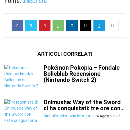
Fonte:
siliconera
ARTICOLI CORRELATI
Pokémon Pokopia – Fondale
Bolleblub Recensione
(Nintendo Switch 2)
Onimusha: Way of the Sword
ci ha conquistati: tre ore con...
Nicholas Maurizio Mercurio
-
6 Agosto 2026