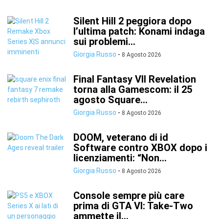
Silent Hill 2 peggiora dopo
l’ultima patch: Konami indaga
sui problemi...
Giorgia Russo
-
8 Agosto 2026
Final Fantasy VII Revelation
torna alla Gamescom: il 25
agosto Square...
Giorgia Russo
-
8 Agosto 2026
DOOM, veterano di id
Software contro XBOX dopo i
licenziamenti: “Non...
Giorgia Russo
-
8 Agosto 2026
Console sempre più care
prima di GTA VI: Take-Two
ammette il...