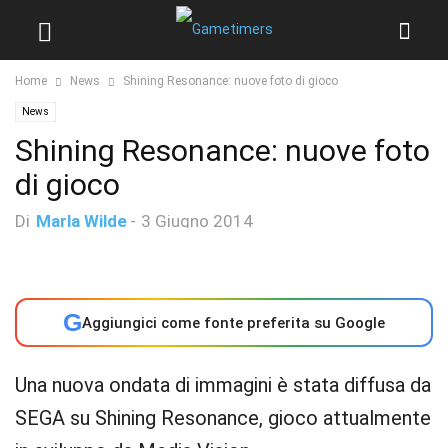
Home
News
Shining Resonance: nuove foto di gioco
News
Shining Resonance: nuove foto
di gioco
Di
Marla Wilde
-
3 Giugno 2014
G
Aggiungici come fonte preferita su Google
Una nuova ondata di immagini è stata diffusa da
SEGA su Shining Resonance, gioco attualmente