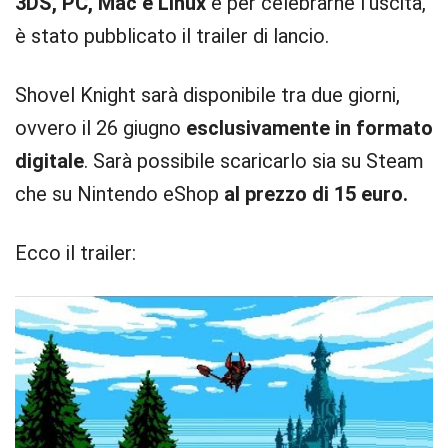
3DS, PC, Mac e Linux
e per celebrarne l’uscita,
è stato pubblicato il trailer di lancio.
Shovel Knight sarà disponibile tra due giorni,
ovvero il 26 giugno
esclusivamente in formato
digitale
. Sarà possibile scaricarlo sia su Steam
che su Nintendo eShop
al prezzo di 15 euro.
Ecco il trailer: