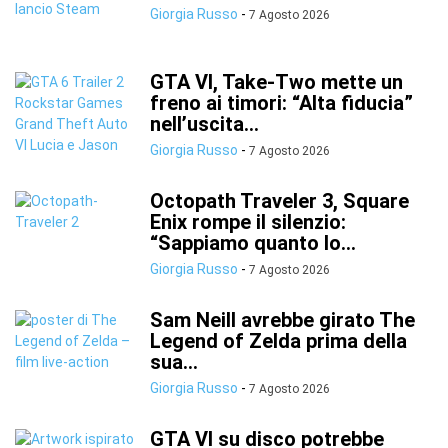
Giorgia Russo
-
7 Agosto 2026
GTA VI, Take-Two mette un
freno ai timori: “Alta fiducia”
nell’uscita...
Giorgia Russo
-
7 Agosto 2026
Octopath Traveler 3, Square
Enix rompe il silenzio:
“Sappiamo quanto lo...
Giorgia Russo
-
7 Agosto 2026
Sam Neill avrebbe girato The
Legend of Zelda prima della
sua...
Giorgia Russo
-
7 Agosto 2026
GTA VI su disco potrebbe