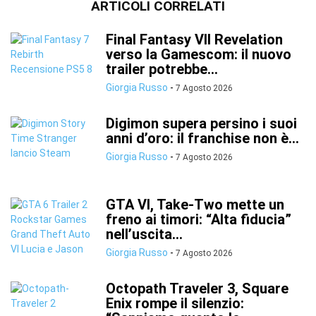
ARTICOLI CORRELATI
Final Fantasy VII Revelation
verso la Gamescom: il nuovo
trailer potrebbe...
Giorgia Russo
-
7 Agosto 2026
Digimon supera persino i suoi
anni d’oro: il franchise non è...
Giorgia Russo
-
7 Agosto 2026
GTA VI, Take-Two mette un
freno ai timori: “Alta fiducia”
nell’uscita...
Giorgia Russo
-
7 Agosto 2026
Octopath Traveler 3, Square
Enix rompe il silenzio: