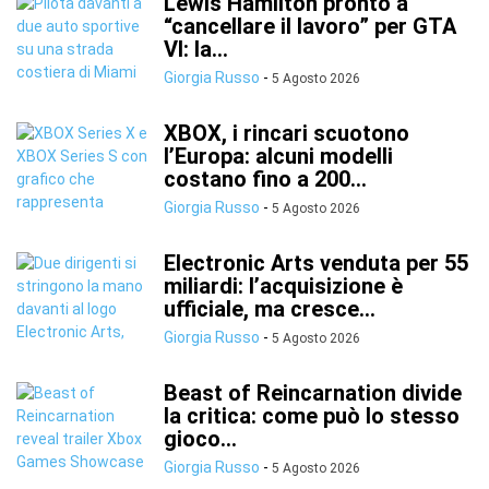
Lewis Hamilton pronto a
“cancellare il lavoro” per GTA
VI: la...
Giorgia Russo
-
5 Agosto 2026
XBOX, i rincari scuotono
l’Europa: alcuni modelli
costano fino a 200...
Giorgia Russo
-
5 Agosto 2026
Electronic Arts venduta per 55
miliardi: l’acquisizione è
ufficiale, ma cresce...
Giorgia Russo
-
5 Agosto 2026
Beast of Reincarnation divide
la critica: come può lo stesso
gioco...
Giorgia Russo
-
5 Agosto 2026