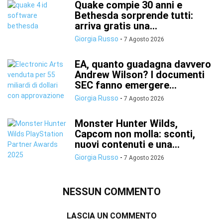
Quake compie 30 anni e
Bethesda sorprende tutti:
arriva gratis una...
Giorgia Russo
-
7 Agosto 2026
EA, quanto guadagna davvero
Andrew Wilson? I documenti
SEC fanno emergere...
Giorgia Russo
-
7 Agosto 2026
Monster Hunter Wilds,
Capcom non molla: sconti,
nuovi contenuti e una...
Giorgia Russo
-
7 Agosto 2026
NESSUN COMMENTO
LASCIA UN COMMENTO