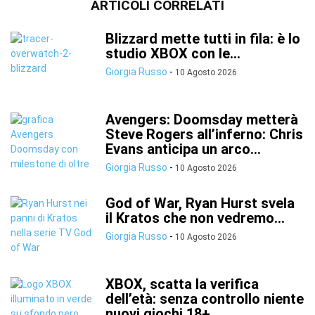
ARTICOLI CORRELATI
Blizzard mette tutti in fila: è lo
studio XBOX con le...
Giorgia Russo
-
10 Agosto 2026
Avengers: Doomsday metterà
Steve Rogers all’inferno: Chris
Evans anticipa un arco...
Giorgia Russo
-
10 Agosto 2026
God of War, Ryan Hurst svela
il Kratos che non vedremo...
Giorgia Russo
-
10 Agosto 2026
XBOX, scatta la verifica
dell’età: senza controllo niente
nuovi giochi 18+