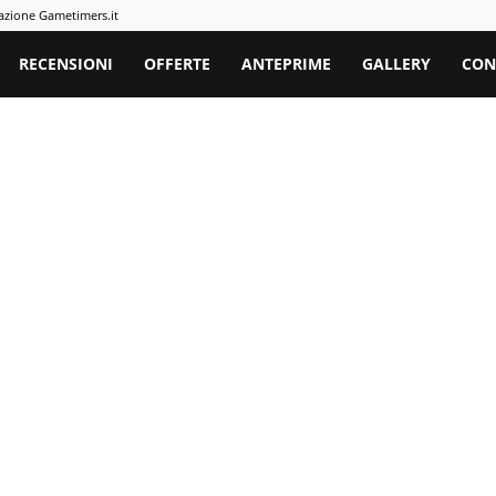
azione Gametimers.it
rs
RECENSIONI
OFFERTE
ANTEPRIME
GALLERY
CON