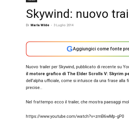
Skywind: nuovo trail
Di
Marla Wilde
-
3 Luglio 2014
G
Aggiungici come fonte pre
Nuovo trailer per Skywind, pubblicato di recente su Y
il motore grafico di The Elder Scrolls V: Skyrim 
dell’alpha ufficiale, come si intuisce da una frase alla
precise…
Nel frattempo ecco il trailer, che mostra paesaggi mol
https://www.youtube.com/watch?v=zmB6wMp-gP0