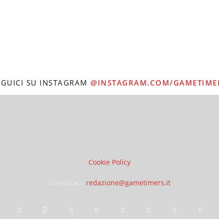
EGUICI SU INSTAGRAM
@INSTAGRAM.COM/GAMETIME
Cookie Policy
Contattaci:
redazione@gametimers.it