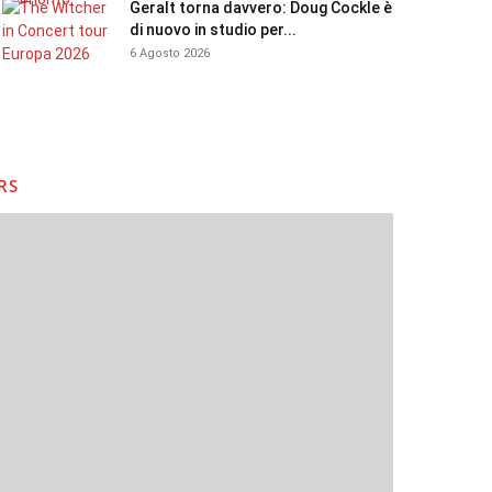
Geralt torna davvero: Doug Cockle è
di nuovo in studio per...
6 Agosto 2026
RS