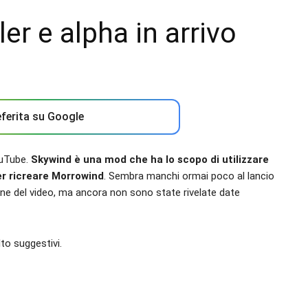
er e alpha in arrivo
ferita su Google
ouTube.
Skywind è una mod che ha lo scopo di utilizzare
per ricreare Morrowind
. Sembra manchi ormai poco al lancio
 fine del video, ma ancora non sono state rivelate date
to suggestivi.