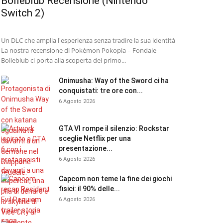
Bolleblub Recensione (Nintendo
Switch 2)
Un DLC che amplia l'esperienza senza tradire la sua identità
La nostra recensione di Pokémon Pokopia – Fondale
Bolleblub ci porta alla scoperta del primo...
Onimusha: Way of the Sword ci ha
conquistati: tre ore con...
6 Agosto 2026
GTA VI rompe il silenzio: Rockstar
sceglie Netflix per una
presentazione...
6 Agosto 2026
Capcom non teme la fine dei giochi
fisici: il 90% delle...
6 Agosto 2026