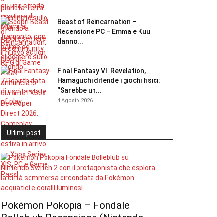
Beast of Reincarnation –
Recensione PC – Emma e Kuu
danno...
Final Fantasy VII Revelation,
Hamaguchi difende i giochi fisici:
“Sarebbe un...
4 Agosto 2026
Ultimi post
Pokémon Pokopia – Fondale