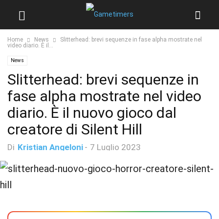
Home
News
Slitterhead: brevi sequenze in fase alpha mostrate nel
video diario. È il...
News
Slitterhead: brevi sequenze in
fase alpha mostrate nel video
diario. È il nuovo gioco dal
creatore di Silent Hill
Di
Kristian Angeloni
-
7 Luglio 2023