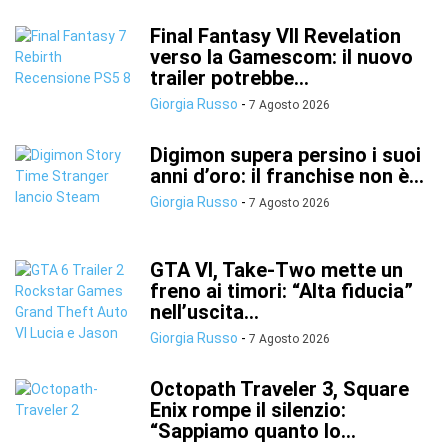
Final Fantasy VII Revelation
verso la Gamescom: il nuovo
trailer potrebbe...
Giorgia Russo
-
7 Agosto 2026
Digimon supera persino i suoi
anni d’oro: il franchise non è...
Giorgia Russo
-
7 Agosto 2026
GTA VI, Take-Two mette un
freno ai timori: “Alta fiducia”
nell’uscita...
Giorgia Russo
-
7 Agosto 2026
Octopath Traveler 3, Square
Enix rompe il silenzio:
“Sappiamo quanto lo...