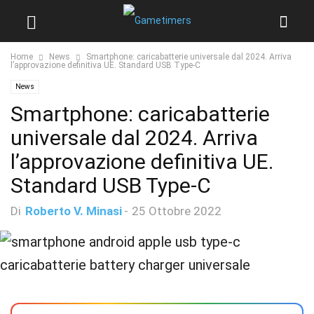
Home
News
Smartphone: caricabatterie universale dal 2024. Arriva
l’approvazione definitiva UE. Standard USB Type-C
News
Smartphone: caricabatterie
universale dal 2024. Arriva
l’approvazione definitiva UE.
Standard USB Type-C
Di
Roberto V. Minasi
-
25 Ottobre 2022