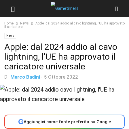
Home
News
Apple: dal 2024 addio al cavo lightning, l’UE ha approvato
il caricatore...
News
Apple: dal 2024 addio al cavo
lightning, l’UE ha approvato il
caricatore universale
Di
Marco Badini
-
5 Ottobre 2022
G
Aggiungici come fonte preferita su Google