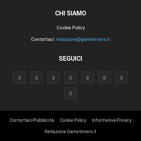
CHI SIAMO
Cookie Policy
Contattaci:
redazione@gametimers.it
SEGUICI
Contattaci/Pubblicità
Cookie Policy
Informativa Privacy
Redazione Gametimers.it