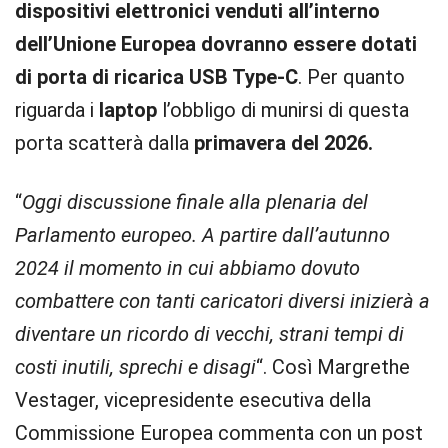
dispositivi elettronici venduti all’interno
dell’Unione Europea dovranno essere dotati
di porta di ricarica USB Type-C
. Per quanto
riguarda i
laptop
l’obbligo di munirsi di questa
porta scatterà dalla
primavera del 2026.
“
Oggi discussione finale alla plenaria del
Parlamento europeo. A partire dall’autunno
2024 il momento in cui abbiamo dovuto
combattere con tanti caricatori diversi inizierà a
diventare un ricordo di vecchi, strani tempi di
costi inutili, sprechi e disagi
“. Così Margrethe
Vestager, vicepresidente esecutiva della
Commissione Europea commenta con un post