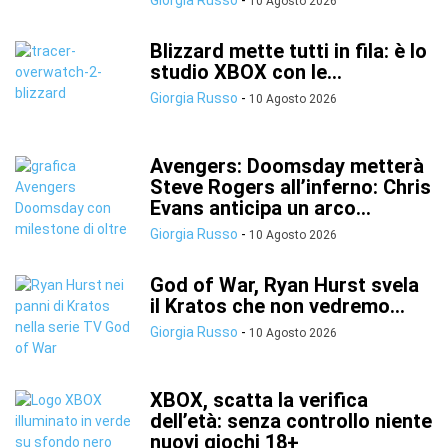
Giorgia Russo
-
10 Agosto 2026
Blizzard mette tutti in fila: è lo
studio XBOX con le...
Giorgia Russo
-
10 Agosto 2026
Avengers: Doomsday metterà
Steve Rogers all’inferno: Chris
Evans anticipa un arco...
Giorgia Russo
-
10 Agosto 2026
God of War, Ryan Hurst svela
il Kratos che non vedremo...
Giorgia Russo
-
10 Agosto 2026
XBOX, scatta la verifica
dell’età: senza controllo niente
nuovi giochi 18+