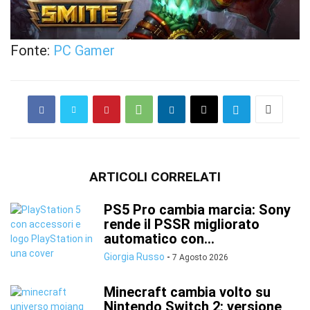
Fonte:
PC Gamer
ARTICOLI CORRELATI
PS5 Pro cambia marcia: Sony
rende il PSSR migliorato
automatico con...
Giorgia Russo
-
7 Agosto 2026
Minecraft cambia volto su
Nintendo Switch 2: versione