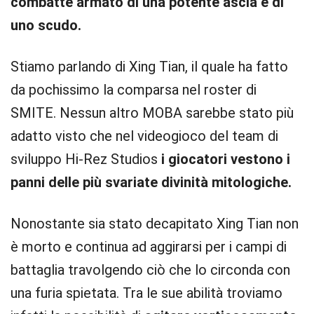
combatte armato di una potente ascia e di
uno scudo.
Stiamo parlando di Xing Tian, il quale ha fatto
da pochissimo la comparsa nel roster di
SMITE. Nessun altro MOBA sarebbe stato più
adatto visto che nel videogioco del team di
sviluppo Hi-Rez Studios
i giocatori vestono i
panni delle più svariate divinità mitologiche.
Nonostante sia stato decapitato Xing Tian non
è morto e continua ad aggirarsi per i campi di
battaglia travolgendo ciò che lo circonda con
una furia spietata. Tra le sue abilità troviamo