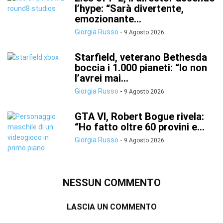
l’hype: “Sarà divertente,
emozionante...
Giorgia Russo
-
9 Agosto 2026
Starfield, veterano Bethesda
boccia i 1.000 pianeti: “Io non
l’avrei mai...
Giorgia Russo
-
9 Agosto 2026
GTA VI, Robert Bogue rivela:
“Ho fatto oltre 60 provini e...
Giorgia Russo
-
9 Agosto 2026
NESSUN COMMENTO
LASCIA UN COMMENTO