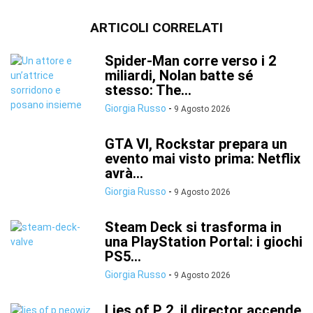
ARTICOLI CORRELATI
Spider-Man corre verso i 2
miliardi, Nolan batte sé
stesso: The...
Giorgia Russo
-
9 Agosto 2026
GTA VI, Rockstar prepara un
evento mai visto prima: Netflix
avrà...
Giorgia Russo
-
9 Agosto 2026
Steam Deck si trasforma in
una PlayStation Portal: i giochi
PS5...
Giorgia Russo
-
9 Agosto 2026
Lies of P 2, il director accende