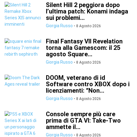
Silent Hill 2 peggiora dopo
l’ultima patch: Konami indaga
sui problemi...
Giorgia Russo
-
8 Agosto 2026
Final Fantasy VII Revelation
torna alla Gamescom: il 25
agosto Square...
Giorgia Russo
-
8 Agosto 2026
DOOM, veterano di id
Software contro XBOX dopo i
licenziamenti: “Non...
Giorgia Russo
-
8 Agosto 2026
Console sempre più care
prima di GTA VI: Take-Two
ammette il...
Giorgia Russo
-
8 Agosto 2026