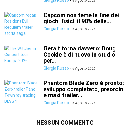
Giorgia Russo
-
6 Agosto 2026
Capcom non teme la fine dei
giochi fisici: il 90% delle...
Giorgia Russo
-
6 Agosto 2026
Geralt torna davvero: Doug
Cockle è di nuovo in studio
per...
Giorgia Russo
-
6 Agosto 2026
Phantom Blade Zero è pronto:
sviluppo completato, preordini
e maxi trailer...
Giorgia Russo
-
6 Agosto 2026
NESSUN COMMENTO