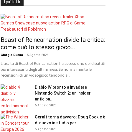
I più letti
Beast of Reincarnation divide la critica:
come può lo stesso gioco...
Giorgia Russo
-
5 Agosto 2026
L'uscita di Beast of Reincarnation ha acceso uno dei dibattiti
più interessanti degli ultimi mesi. Se normalmente le
recensioni di un videogioco tendono a...
Diablo IV pronto a invadere
Nintendo Switch 2: un insider
anticipa...
6 Agosto 2026
Geralt torna davvero: Doug Cockle è
di nuovo in studio per...
6 Agosto 2026