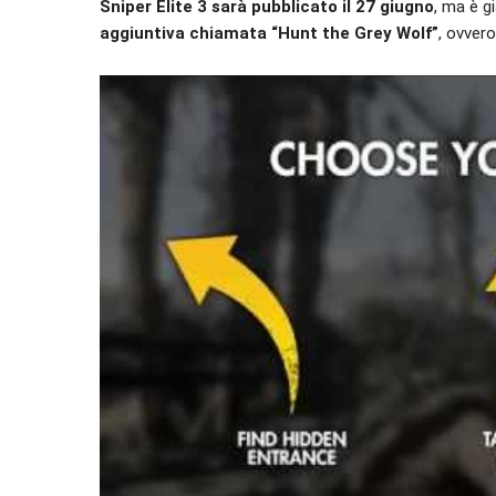
Sniper Elite 3 sarà pubblicato il 27 giugno
, ma è g
aggiuntiva chiamata “Hunt the Grey Wolf”
, ovvero