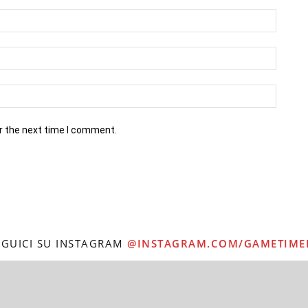
r the next time I comment.
EGUICI SU INSTAGRAM
@INSTAGRAM.COM/GAMETIME