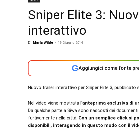
Sniper Elite 3: Nuov
interattivo
Di
Marla Wilde
-
19 Giugno 2014
G
Aggiungici come fonte pre
Nuovo trailer interattivo per Sniper Elite 3, pubblicato
Nel video viene mostrata l’
anteprima esclusiva di un
Da qualche parte a Siwa sono nascosti dei documenti se
furtivamente nella città.
Con un semplice click si po
disponibili, interagendo in questo modo con il vid