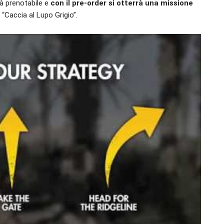
ià prenotabile e
con il pre-order si otterrà una missione
 “Caccia al Lupo Grigio”.