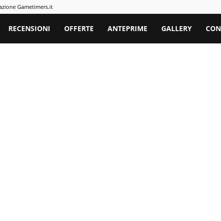
azione Gametimers.it
rs
RECENSIONI
OFFERTE
ANTEPRIME
GALLERY
CON