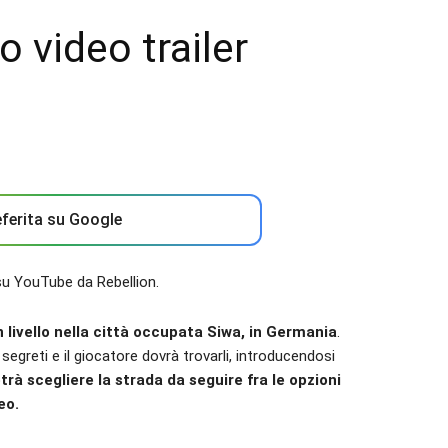
o video trailer
ferita su Google
 su YouTube da Rebellion.
 livello nella città occupata Siwa, in Germania
.
greti e il giocatore dovrà trovarli, introducendosi
trà scegliere la strada da seguire fra le opzioni
eo.