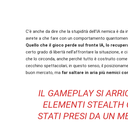
C’è anche da dire che la stupidità dell’IA nemica è da imp
avrete a che fare con un comportamento quantomeno 
Quello che il gioco perde sul fronte IA, lo recupera
certo grado di libertà nell’affrontare la situazione, e
che lo circonda, anche perché tutto è costruito come u
cecchino spettacolari; in questo senso, il posizionamen
buon mercato, ma
far saltare in aria più nemici
IL GAMEPLAY SI ARRI
ELEMENTI STEALTH
STATI PRESI DA UN M