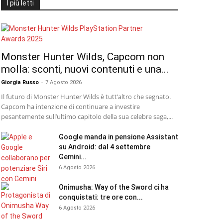
I più letti
Monster Hunter Wilds, Capcom non
molla: sconti, nuovi contenuti e una...
Giorgia Russo
-
7 Agosto 2026
Il futuro di Monster Hunter Wilds è tutt’altro che segnato.
Capcom ha intenzione di continuare a investire
pesantemente sull’ultimo capitolo della sua celebre saga,...
Google manda in pensione Assistant
su Android: dal 4 settembre
Gemini...
6 Agosto 2026
Onimusha: Way of the Sword ci ha
conquistati: tre ore con...
6 Agosto 2026