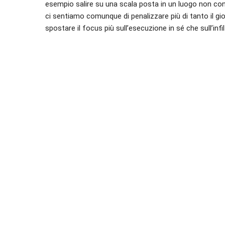
esempio salire su una scala posta in un luogo non cont
ci sentiamo comunque di penalizzare più di tanto il g
spostare il focus più sull’esecuzione in sé che sull’inf