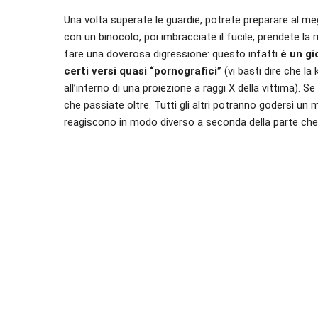
Una volta superate le guardie, potrete preparare al meg
con un binocolo, poi imbracciate il fucile, prendete la 
fare una doverosa digressione: questo infatti
è un gi
certi versi quasi “pornografici”
(vi basti dire che la k
all’interno di una proiezione a raggi X della vittima). 
che passiate oltre. Tutti gli altri potranno godersi un
reagiscono in modo diverso a seconda della parte che 