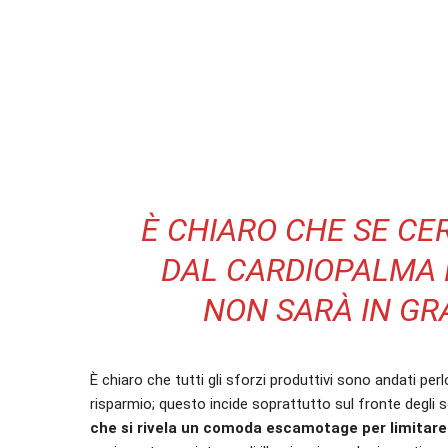
È CHIARO CHE SE C
DAL CARDIOPALMA FA
NON SARÀ IN GRA
È chiaro che tutti gli sforzi produttivi sono andati pe
risparmio; questo incide soprattutto sul fronte degli s
che si rivela un comoda escamotage per limitare 