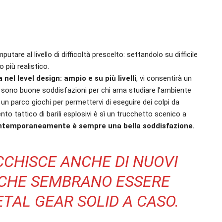
utare al livello di difficoltà prescelto: settandolo su difficile
più realistico.
 nel level design: ampio e su più livelli
, vi consentirà un
 ci sono buone soddisfazioni per chi ama studiare l’ambiente
n parco giochi per permettervi di eseguire dei colpi da
to tattico di barili esplosivi è sì un trucchetto scenico a
 contemporaneamente è sempre una bella soddisfazione.
CCHISCE ANCHE DI NUOVI
 CHE SEMBRANO ESSERE
ETAL GEAR SOLID A CASO.