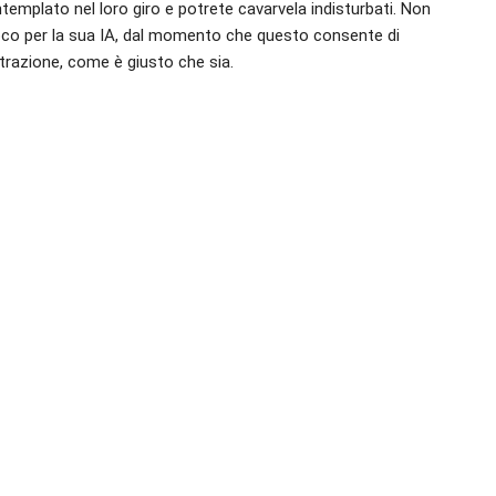
emplato nel loro giro e potrete cavarvela indisturbati. Non
ioco per la sua IA, dal momento che questo consente di
iltrazione, come è giusto che sia.