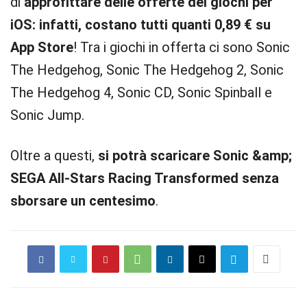
di
approfittare delle offerte dei giochi per
iOS: infatti, costano tutti quanti 0,89 € su
App Store
! Tra i giochi in offerta ci sono Sonic
The Hedgehog, Sonic The Hedgehog 2, Sonic
The Hedgehog 4, Sonic CD, Sonic Spinball e
Sonic Jump.
Oltre a questi,
si potrà scaricare Sonic &amp;
SEGA All-Stars Racing Transformed senza
sborsare un centesimo
.