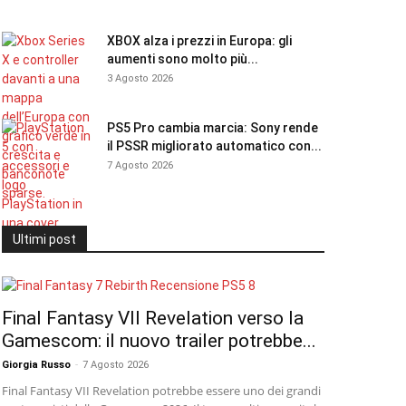
XBOX alza i prezzi in Europa: gli
aumenti sono molto più...
3 Agosto 2026
PS5 Pro cambia marcia: Sony rende
il PSSR migliorato automatico con...
7 Agosto 2026
Ultimi post
Final Fantasy VII Revelation verso la
Gamescom: il nuovo trailer potrebbe...
Giorgia Russo
-
7 Agosto 2026
Final Fantasy VII Revelation potrebbe essere uno dei grandi