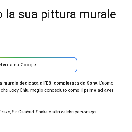
la sua pittura murale
ferita su Google
tura murale dedicata all’E3, completata da Sony
. L’uomo
ri che Joey Chiu, meglio conosciuto come
il primo ad aver
Drake, Sir Galahad, Snake e altri celebri personaggi