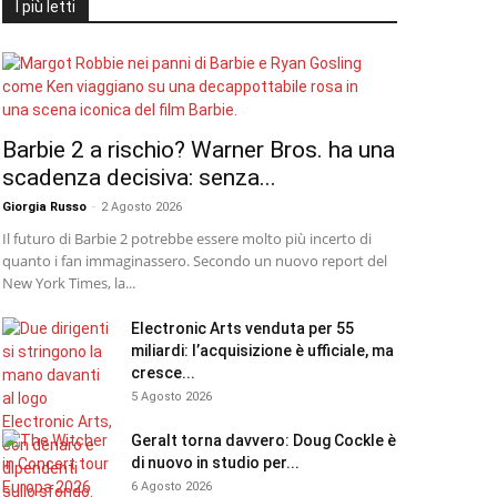
I più letti
Barbie 2 a rischio? Warner Bros. ha una
scadenza decisiva: senza...
Giorgia Russo
-
2 Agosto 2026
Il futuro di Barbie 2 potrebbe essere molto più incerto di
quanto i fan immaginassero. Secondo un nuovo report del
New York Times, la...
Electronic Arts venduta per 55
miliardi: l’acquisizione è ufficiale, ma
cresce...
5 Agosto 2026
Geralt torna davvero: Doug Cockle è
di nuovo in studio per...
6 Agosto 2026