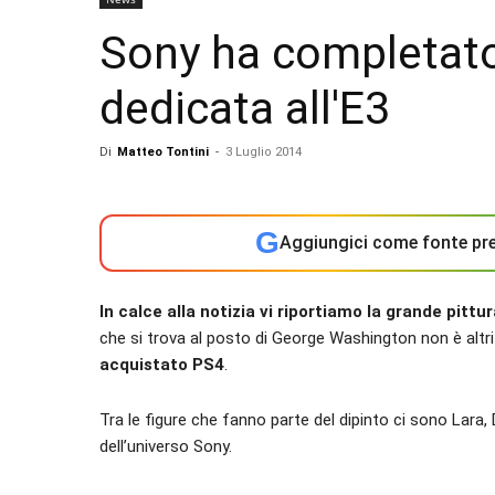
Sony ha completato 
dedicata all'E3
Di
Matteo Tontini
-
3 Luglio 2014
G
Aggiungici come fonte pre
In calce alla notizia vi riportiamo la grande pit
che si trova al posto di George Washington non è alt
acquistato PS4
.
Tra le figure che fanno parte del dipinto ci sono Lara, 
dell’universo Sony.