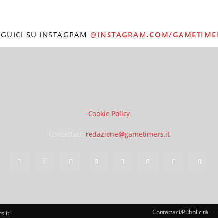
EGUICI SU INSTAGRAM
@INSTAGRAM.COM/GAMETIME
Cookie Policy
Contattaci:
redazione@gametimers.it
Contattaci/Pubblicità
s.it