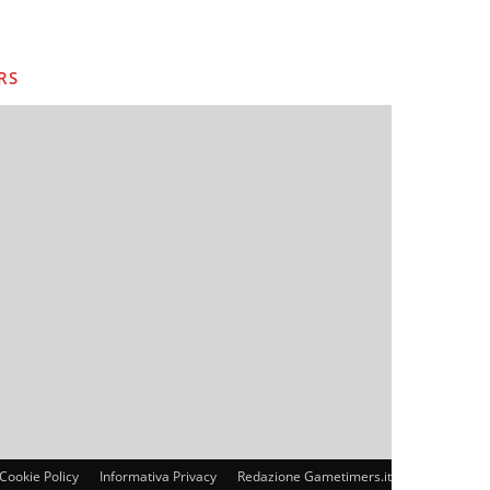
RS
Cookie Policy
Informativa Privacy
Redazione Gametimers.it