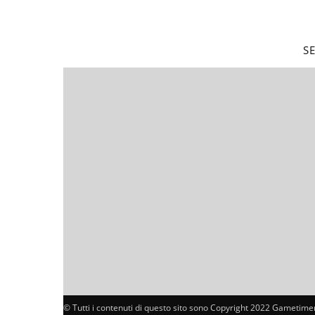
S
© Tutti i contenuti di questo sito sono Copyright 2022 Gametimer