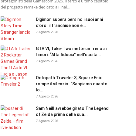
protagonisti della Gamescom 2026. Il terzo e ultimo capitolo
del progetto remake dedicato a Final...
Digimon supera persino i suoi anni
d’oro: il franchise non è...
7 Agosto 2026
GTA VI, Take-Two mette un freno ai
timori: “Alta fiducia” nell’uscita...
7 Agosto 2026
Octopath Traveler 3, Square Enix
rompe il silenzio: “Sappiamo quanto
lo...
7 Agosto 2026
Sam Neill avrebbe girato The Legend
of Zelda prima della sua...
7 Agosto 2026